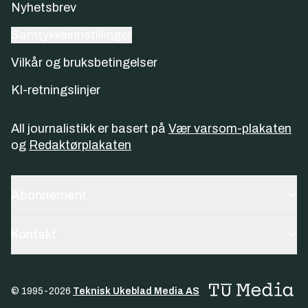
Nyhetsbrev
Samtykkeinnstillinger
Vilkår og bruksbetingelser
KI-retningslinjer
All journalistikk er basert på
Vær varsom-plakaten
og
Redaktørplakaten
Abonnement
Kontakt
© 1995-
2026
Teknisk Ukeblad Media AS