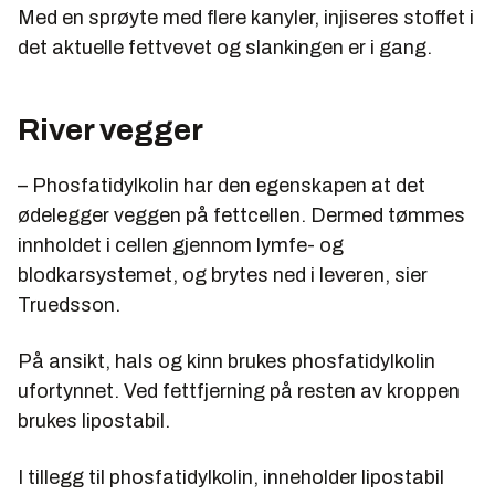
Med en sprøyte med flere kanyler, injiseres stoffet i
det aktuelle fettvevet og slankingen er i gang.
River vegger
– Phosfatidylkolin har den egenskapen at det
ødelegger veggen på fettcellen. Dermed tømmes
innholdet i cellen gjennom lymfe- og
blodkarsystemet, og brytes ned i leveren, sier
Truedsson.
På ansikt, hals og kinn brukes phosfatidylkolin
ufortynnet. Ved fettfjerning på resten av kroppen
brukes lipostabil.
I tillegg til phosfatidylkolin, inneholder lipostabil