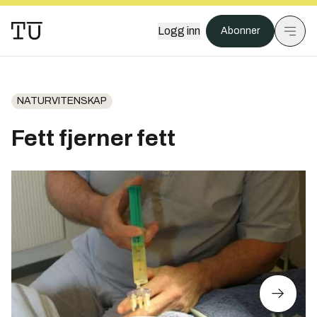
Logg inn
Abonner
NATURVITENSKAP
Fett fjerner fett