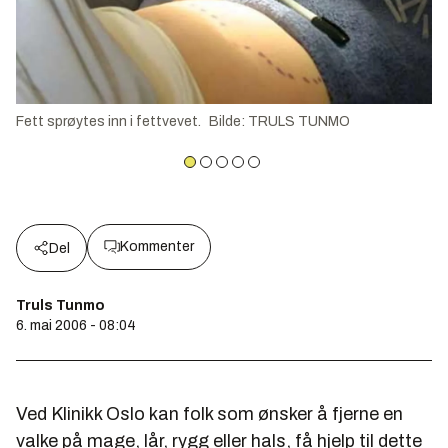
Fett sprøytes inn i fettvevet.
Bilde
:
TRULS TUNMO
Kommenter
Del
Truls Tunmo
6. mai 2006 - 08:04
Ved Klinikk Oslo kan folk som ønsker å fjerne en
valke på mage, lår, rygg eller hals, få hjelp til dette