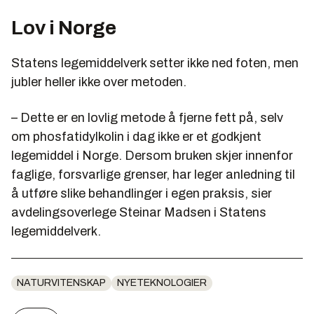
Lov i Norge
Statens legemiddelverk setter ikke ned foten, men
jubler heller ikke over metoden.
– Dette er en lovlig metode å fjerne fett på, selv
om phosfatidylkolin i dag ikke er et godkjent
legemiddel i Norge. Dersom bruken skjer innenfor
faglige, forsvarlige grenser, har leger anledning til
å utføre slike behandlinger i egen praksis, sier
avdelingsoverlege Steinar Madsen i Statens
legemiddelverk.
NATURVITENSKAP
NYETEKNOLOGIER