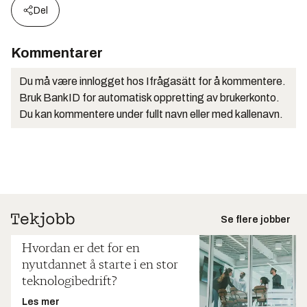
Del
Kommentarer
Du må være innlogget hos Ifrågasätt for å kommentere.
Bruk BankID for automatisk oppretting av brukerkonto.
Du kan kommentere under fullt navn eller med kallenavn.
Se flere jobber
Hvordan er det for en
nyutdannet å starte i en stor
teknologibedrift?
Les mer