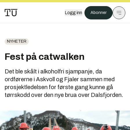
Logg inn
Abonner
NYHETER
Fest på catwalken
Det ble skålt i alkoholfri sjampanje, da
ordførerne i Askvoll og Fjaler sammen med
prosjektledelsen for første gang kunne gå
tørrskodd over den nye brua over Dalsfjorden.