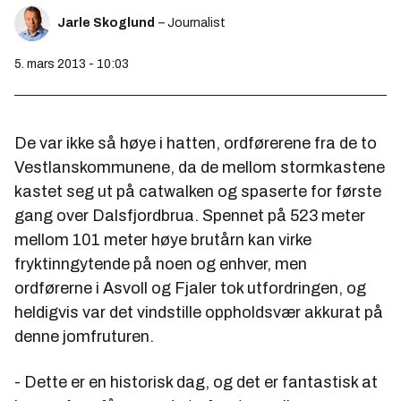
Jarle Skoglund
– Journalist
5. mars 2013 - 10:03
De var ikke så høye i hatten, ordførerene fra de to
Vestlanskommunene, da de mellom stormkastene
kastet seg ut på catwalken og spaserte for første
gang over Dalsfjordbrua. Spennet på 523 meter
mellom 101 meter høye brutårn kan virke
fryktinngytende på noen og enhver, men
ordførerne i Asvoll og Fjaler tok utfordringen, og
heldigvis var det vindstille oppholdsvær akkurat på
denne jomfruturen.
- Dette er en historisk dag, og det er fantastisk at