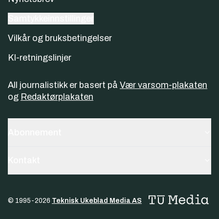
Samtykkeinnstillinger
Vilkår og bruksbetingelser
KI-retningslinjer
All journalistikk er basert på
Vær varsom-plakaten
og
Redaktørplakaten
Abonnement
Kontakt
© 1995-
2026
Teknisk Ukeblad Media AS