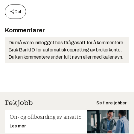
Del
Kommentarer
Du må være innlogget hos Ifrågasätt for å kommentere.
Bruk BankID for automatisk oppretting av brukerkonto.
Du kan kommentere under fullt navn eller med kallenavn.
Se flere jobber
On- og offboarding av ansatte
Les mer