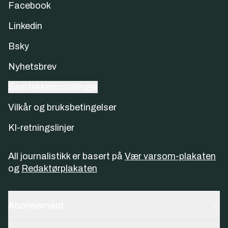
Facebook
Linkedin
Bsky
Nyhetsbrev
Samtykkeinnstillinger
Vilkår og bruksbetingelser
KI-retningslinjer
All journalistikk er basert på
Vær varsom-plakaten
og
Redaktørplakaten
Abonnement