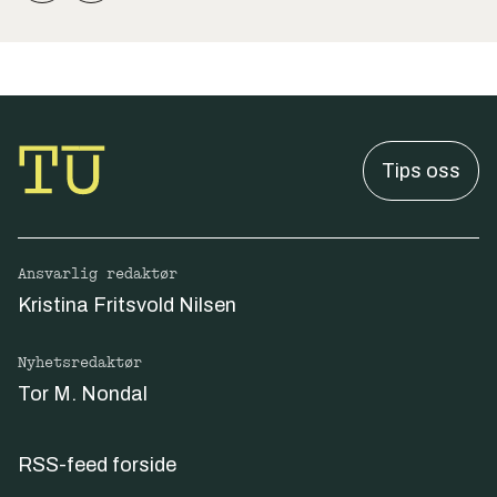
Tips oss
Ansvarlig redaktør
Kristina Fritsvold Nilsen
Nyhetsredaktør
Tor M. Nondal
RSS-feed forside