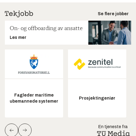
Se flere jobber
On- og offboarding av ansatte
Les mer
Fagleder maritime
Prosjektingeniør
ubemannede systemer
En tjeneste fra