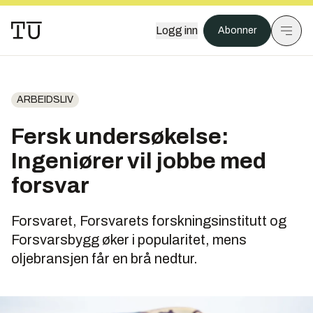
Logg inn
Abonner
ARBEIDSLIV
Fersk undersøkelse:
Ingeniører vil jobbe med
forsvar
Forsvaret, Forsvarets forskningsinstitutt og
Forsvarsbygg øker i popularitet, mens
oljebransjen får en brå nedtur.