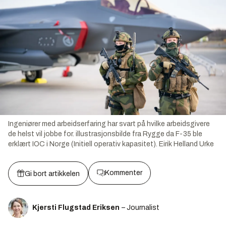
Ingeniører med arbeidserfaring har svart på hvilke arbeidsgivere
de helst vil jobbe for. illustrasjonsbilde fra Rygge da F-35 ble
erklært IOC i Norge (Initiell operativ kapasitet).
Eirik Helland Urke
Kommenter
Gi bort artikkelen
Kjersti Flugstad Eriksen
– Journalist