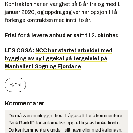
Kontrakten har en varighet på 8 år fra og med 1.
januar 2020, og oppdragsgiver har opsjon til å
forlenge kontrakten med inntil to år.
Frist for å levere anbud er satt til 2. oktober.
LES OGSÅ:
NCC har startet arbeidet med
bygging av ny liggekai på fergeleiet på
Manheller i Sogn og Fjordane
Del
Kommentarer
Du må være innlogget hos Ifrågasätt for å kommentere.
Bruk BankID for automatisk oppretting av brukerkonto.
Du kan kommentere under fullt navn eller med kallenavn.