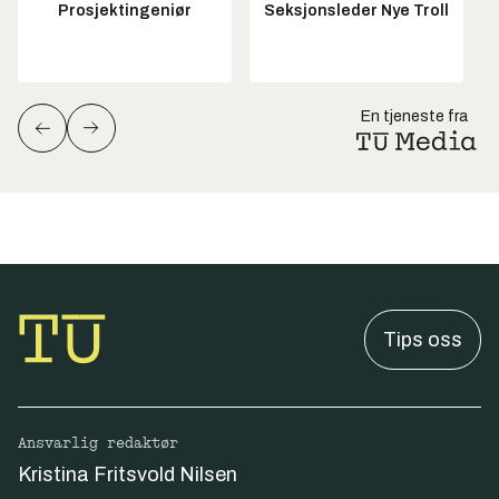
Prosjektingeniør
Seksjonsleder Nye Troll
En tjeneste fra
Tips oss
Ansvarlig redaktør
Kristina Fritsvold Nilsen