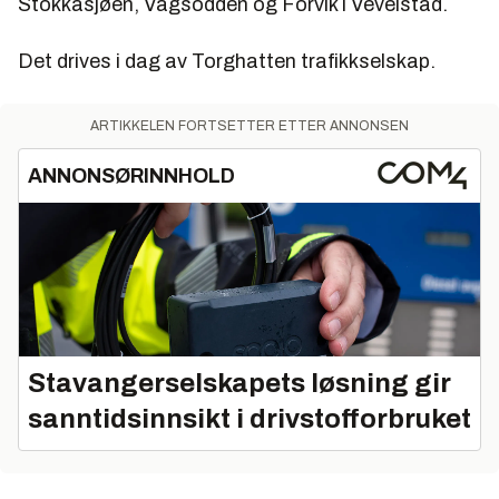
Stokkasjøen, Vågsodden og Forvik i Vevelstad.
Det drives i dag av Torghatten trafikkselskap.
ARTIKKELEN FORTSETTER ETTER ANNONSEN
ANNONSØRINNHOLD
Stavangerselskapets løsning gir
sanntidsinnsikt i drivstofforbruket