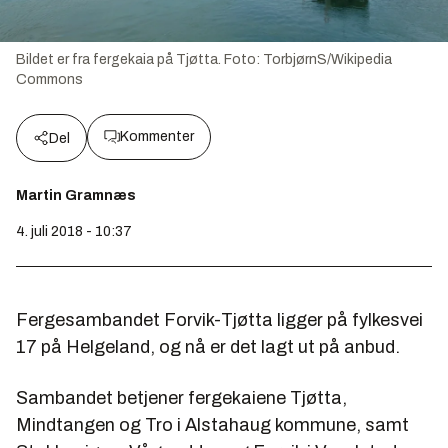
Bildet er fra fergekaia på Tjøtta.
Foto:
TorbjørnS/Wikipedia
Commons
Kommenter
Del
Martin Gramnæs
4. juli 2018 - 10:37
Fergesambandet Forvik-Tjøtta ligger på fylkesvei
17 på Helgeland, og nå er det lagt ut på anbud.
Sambandet betjener fergekaiene Tjøtta,
Mindtangen og Tro i Alstahaug kommune, samt