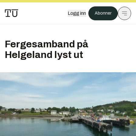
Logg inn
Abonner
Fergesamband på
Helgeland lyst ut