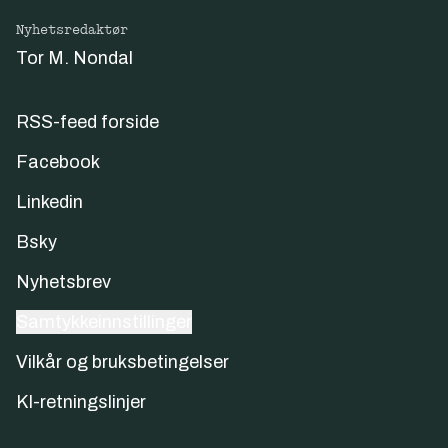
Nyhetsredaktør
Tor M. Nondal
RSS-feed forside
Facebook
Linkedin
Bsky
Nyhetsbrev
Samtykkeinnstillinger
Vilkår og bruksbetingelser
KI-retningslinjer