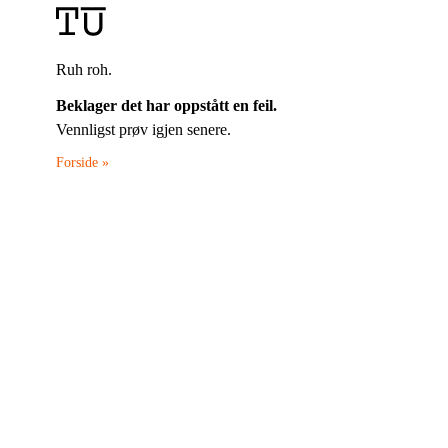
Ruh roh.
Beklager det har oppstått en feil.
Vennligst prøv igjen senere.
Forside »