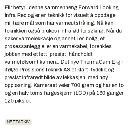
Flir betyr i denne sammenheng Forward Looking
Infra Red og er en teknikk for visuelt å oppdage
militære mål som har varmeutstråling. Nå kan
teknikken også brukes i infrarød feilsøking. Når du
søker varmelekkasje og annet i en bolig, et
prosessanlegg eller en varmekabel, forenkles
jobben med et lett, presist, håndholdt
varmefølsomt kamera. Det nye ThermaCam E-gir
ifølge PresisjonsTeknikk AS et klart, tydelig og
presist infrarødt bilde av lekkasjen, med høy
oppløsning. Kameraet veier 700 gram og har en to
og en halv toms fargeskjerm (LCD) på 160 ganger
120 piksler.
NETTARKIV