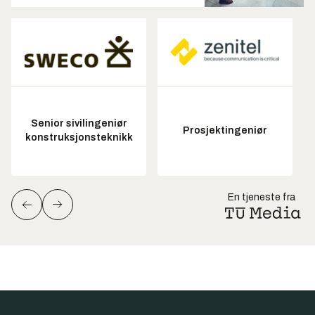
Senior sivilingeniør
Prosjektingeniør
konstruksjonsteknikk
En tjeneste fra