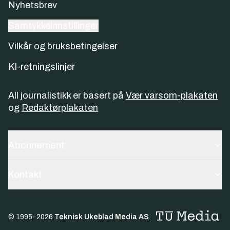
Nyhetsbrev
Samtykkeinnstillinger
Vilkår og bruksbetingelser
KI-retningslinjer
All journalistikk er basert på
Vær varsom-plakaten
og
Redaktørplakaten
Abonnement
Kontakt
© 1995-
2026
Teknisk Ukeblad Media AS