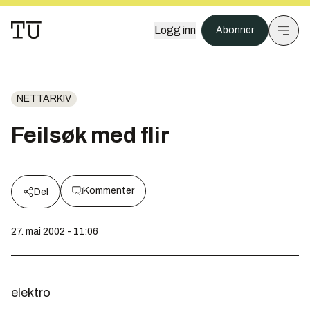
Logg inn
Abonner
NETTARKIV
Feilsøk med flir
Kommenter
Del
27. mai 2002 - 11:06
elektro