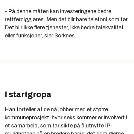
- På denne måten kan investeringene bedre
rettferdiggjøres. Men det blir bare telefoni som før.
Det blir ikke flere tjenester, ikke bedre talekvalitet
eller funksjoner, sier Sorknes.
I startgropa
Han forteller at de nå jobber med et større
kommuneprosjekt, hvor seks kommer er involvert i
et samarbeid, som tar sikte på å utnytte IP-
mulighetene på en bredere basis, det som gjerne