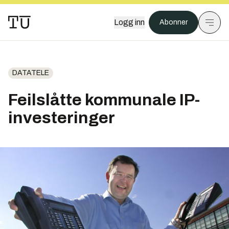
Logg inn
Abonner
DATATELE
Feilslåtte kommunale IP-
investeringer