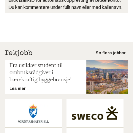
Bruk BankID for automatisk oppretting av brukerkonto.
Du kan kommentere under fullt navn eller med kallenavn.
Se flere jobber
Fra usikker student til
ombruksrådgiver i
bærekraftig byggebransje!
Les mer