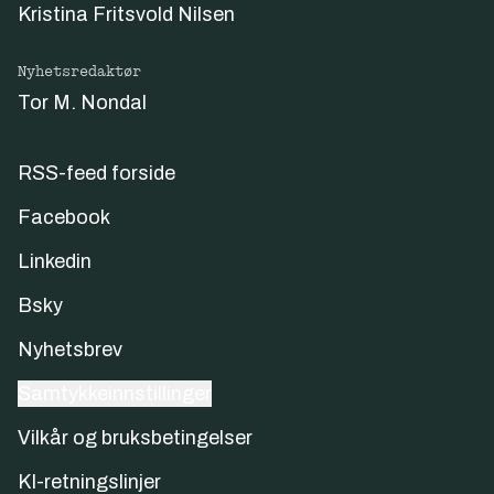
Kristina Fritsvold Nilsen
Nyhetsredaktør
Tor M. Nondal
RSS-feed forside
Facebook
Linkedin
Bsky
Nyhetsbrev
Samtykkeinnstillinger
Vilkår og bruksbetingelser
KI-retningslinjer