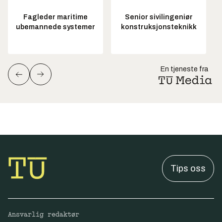
Fagleder maritime
Senior sivilingeniør
ubemannede systemer
konstruksjonsteknikk
En tjeneste fra
Tips oss
Ansvarlig redaktør