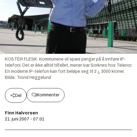
KOSTER FLESK: Kommunene vil spare penger på å innføre IP-
telefoni. Det er ikke alltid tilfellet, mener Ivar Sorknes hos Telenor.
En moderne IP-telefon kan fort beløpe seg til 2 ¿ 3000 kroner.
Bilde:
Trond Heggelund
Kommenter
Del
Finn Halvorsen
21. juni 2007 - 07:01