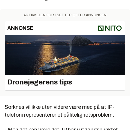
ARTIKKELEN FORTSETTER ETTER ANNONSEN
ANNONSE
Dronejegerens tips
Sorknes vil ikke uten videre være med på at IP-
telefoni representerer et pålitelighetsproblem.
- Men det kan være det. IP har i utgangspunktet