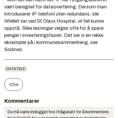
vært beregnet for dataoverføring. Dersom man
introduserer IP-telefoni uten redundans, slik
tilfellet var ved St Olavs Hospital, vil feil kunne
oppstå. Slike løsninger velges ofte for å spare
penger i investeringsfasen. Det ser vi en rekke
eksempler på i kommunesammenheng, sier
Sorknes.
DATATELE
Del
Kommentarer
Du må være innlogget hos Ifrågasätt for å kommentere.