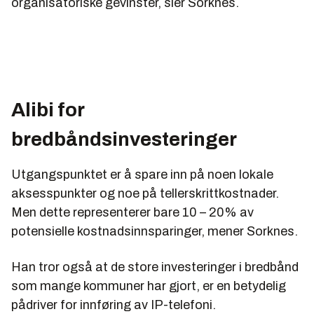
organisatoriske gevinster, sier Sorknes.
Alibi for
bredbåndsinvesteringer
Utgangspunktet er å spare inn på noen lokale
aksesspunkter og noe på tellerskrittkostnader.
Men dette representerer bare 10 – 20% av
potensielle kostnadsinnsparinger, mener Sorknes.
Han tror også at de store investeringer i bredbånd
som mange kommuner har gjort, er en betydelig
pådriver for innføring av IP-telefoni.