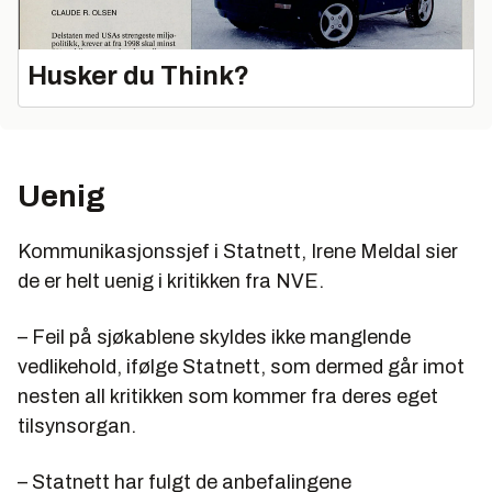
Husker du Think?
Uenig
Kommunikasjonssjef i Statnett, Irene Meldal sier
de er helt uenig i kritikken fra NVE.
– Feil på sjøkablene skyldes ikke manglende
vedlikehold, ifølge Statnett, som dermed går imot
nesten all kritikken som kommer fra deres eget
tilsynsorgan.
– Statnett har fulgt de anbefalingene