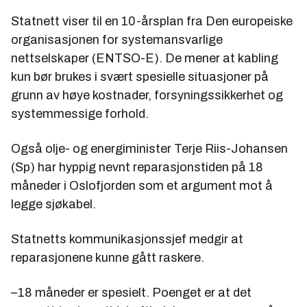
Statnett viser til en 10-årsplan fra Den europeiske
organisasjonen for systemansvarlige
nettselskaper (ENTSO-E). De mener at kabling
kun bør brukes i svært spesielle situasjoner på
grunn av høye kostnader, forsyningssikkerhet og
systemmessige forhold.
Også olje- og energiminister Terje Riis-Johansen
(Sp) har hyppig nevnt reparasjonstiden på 18
måneder i Oslofjorden som et argument mot å
legge sjøkabel.
Statnetts kommunikasjonssjef medgir at
reparasjonene kunne gått raskere.
–18 måneder er spesielt. Poenget er at det