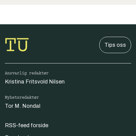
Tips oss
Ansvarlig redaktør
Kristina Fritsvold Nilsen
Nyhetsredaktør
Tor M. Nondal
RSS-feed forside