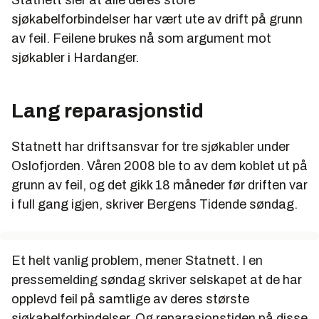
Statnett sier at alle deres store
sjøkabelforbindelser har vært ute av drift på grunn
av feil. Feilene brukes nå som argument mot
sjøkabler i Hardanger.
Lang reparasjonstid
Statnett har driftsansvar for tre sjøkabler under
Oslofjorden. Våren 2008 ble to av dem koblet ut på
grunn av feil, og det gikk 18 måneder før driften var
i full gang igjen, skriver Bergens Tidende søndag.
Et helt vanlig problem, mener Statnett. I en
pressemelding søndag skriver selskapet at de har
opplevd feil på samtlige av deres største
sjøkabelforbindelser. Og reparasjonstiden på disse