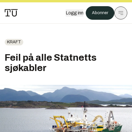
Logg inn
Abonner
KRAFT
Feil på alle Statnetts
sjøkabler