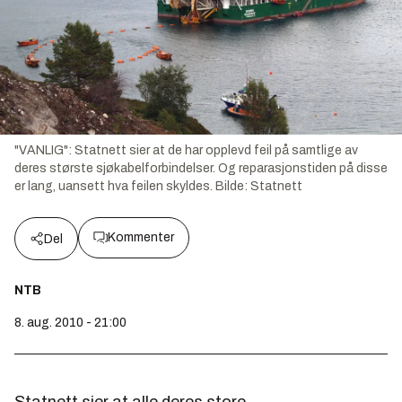
"VANLIG": Statnett sier at de har opplevd feil på samtlige av
deres største sjøkabelforbindelser. Og reparasjonstiden på disse
er lang, uansett hva feilen skyldes.
Bilde:
Statnett
Kommenter
Del
NTB
8. aug. 2010 - 21:00