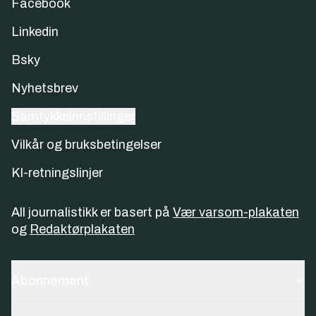
Facebook
Linkedin
Bsky
Nyhetsbrev
Samtykkeinnstillinger
Vilkår og bruksbetingelser
KI-retningslinjer
All journalistikk er basert på
Vær varsom-plakaten
og
Redaktørplakaten
Abonnement