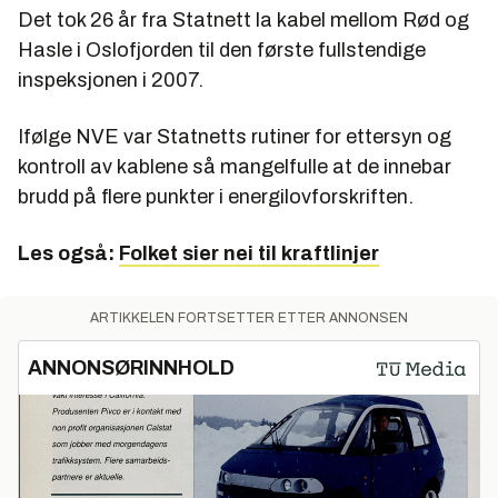
Det tok 26 år fra Statnett la kabel mellom Rød og
Hasle i Oslofjorden til den første fullstendige
inspeksjonen i 2007.
Ifølge NVE var Statnetts rutiner for ettersyn og
kontroll av kablene så mangelfulle at de innebar
brudd på flere punkter i energilovforskriften.
Les også:
Folket sier nei til kraftlinjer
ARTIKKELEN FORTSETTER ETTER ANNONSEN
ANNONSØRINNHOLD