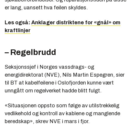
er lang, uansett hva feilen skyldes.
Les også:
Anklager distriktene for «gnål» om
kraftlinjer
– Regelbrudd
Seksjonssjef i Norges vassdrags- og
energidirektorat (NVE), Nils Martin Espegren, sier
til BT at kabelfeilene i Oslofjorden kunne vært
unngått om regelverket hadde blitt fulgt.
«Situasjonen oppsto som følge av utilstrekkelig
vedlikehold og kontroll av kablene og manglende
beredskap», skrev NVE i mars i fjor.