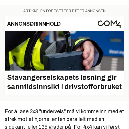
ARTIKKELEN FORTSETTER ETTER ANNONSEN
ANNONSØRINNHOLD
Stavangerselskapets løsning gir
sanntidsinnsikt i drivstofforbruket
For å løse 3x3 "underveis" må vi komme inn med et
strek mot et hjørne, enten parallelt med en
sidekant, eller 135 grader på. For 4x4 kan vi først