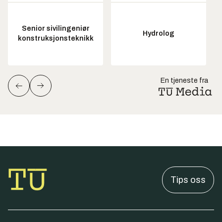
Senior sivilingeniør
Hydrolog
konstruksjonsteknikk
En tjeneste fra
Tips oss