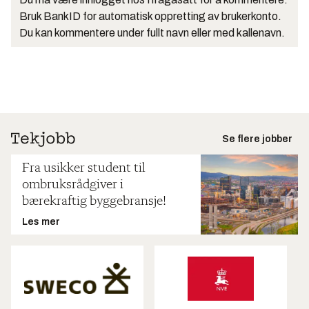
Bruk BankID for automatisk oppretting av brukerkonto.
Du kan kommentere under fullt navn eller med kallenavn.
Se flere jobber
Fra usikker student til
ombruksrådgiver i
bærekraftig byggebransje!
Les mer