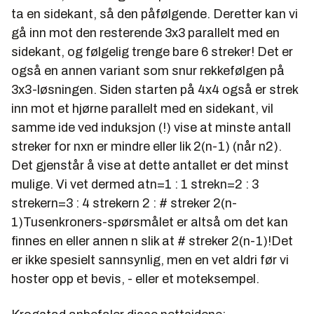
ta en sidekant, så den påfølgende. Deretter kan vi
gå inn mot den resterende 3x3 parallelt med en
sidekant, og følgelig trenge bare 6 streker! Det er
også en annen variant som snur rekkefølgen på
3x3-løsningen. Siden starten på 4x4 også er strek
inn mot et hjørne parallelt med en sidekant, vil
samme ide ved induksjon (!) vise at minste antall
streker for nxn er mindre eller lik 2(n-1) (når n2).
Det gjenstår å vise at dette antallet er det minst
mulige. Vi vet dermed atn=1 : 1 strekn=2 : 3
strekern=3 : 4 strekern 2 : # streker 2(n-
1)Tusenkroners-spørsmålet er altså om det kan
finnes en eller annen n slik at # streker 2(n-1)!Det
er ikke spesielt sannsynlig, men en vet aldri før vi
hoster opp et bevis, - eller et moteksempel.