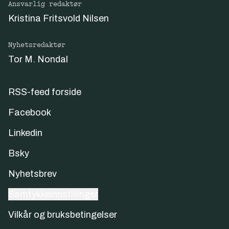
Ansvarlig redaktør
Kristina Fritsvold Nilsen
Nyhetsredaktør
Tor M. Nondal
RSS-feed forside
Facebook
Linkedin
Bsky
Nyhetsbrev
Samtykkeinnstillinger
Vilkår og bruksbetingelser