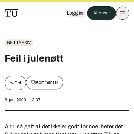
Logg inn
Abonner
NETTARKIV
Feil i julenøtt
Kommenter
Del
8. jan. 2003 - 13:37
Aldri så galt at det ikke er godt for noe, heter det.