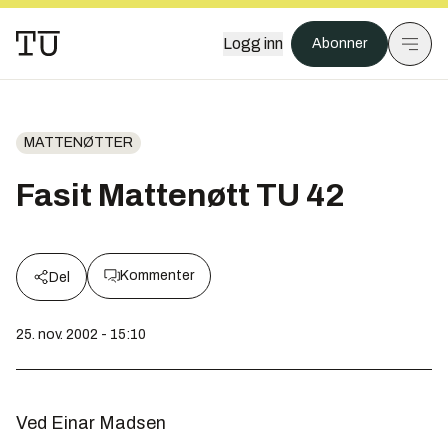
Logg inn
Abonner
MATTENØTTER
Fasit Mattenøtt TU 42
Kommenter
Del
25. nov. 2002 - 15:10
Ved Einar Madsen