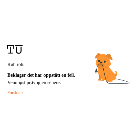
Ruh roh.
Beklager det har oppstått en feil.
Vennligst prøv igjen senere.
Forside »