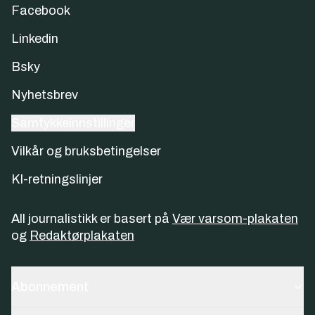
Facebook
Linkedin
Bsky
Nyhetsbrev
Samtykkeinnstillinger
Vilkår og bruksbetingelser
KI-retningslinjer
All journalistikk er basert på
Vær varsom-plakaten
og
Redaktørplakaten
Abonnement