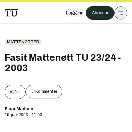
Logg inn
Abonner
MATTENØTTER
Fasit Mattenøtt TU 23/24 -
2003
Kommenter
Del
Einar Madsen
19. juni 2003 - 11:00