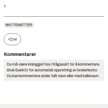
2
MATTENØTTER
Del
Kommentarer
Du må være innlogget hos Ifrågasätt for å kommentere.
Bruk BankID for automatisk oppretting av brukerkonto.
Du kan kommentere under fullt navn eller med kallenavn.