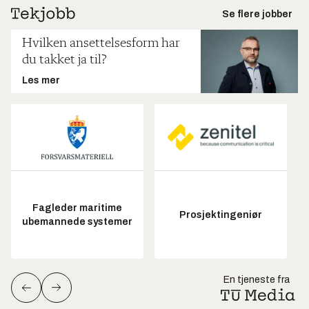
Se flere jobber
Hvilken ansettelsesform har
du takket ja til?
Les mer
Fagleder maritime
Prosjektingeniør
ubemannede systemer
En tjeneste fra