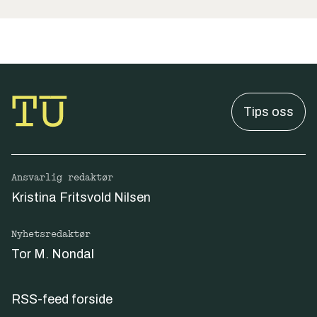
Tips oss
Ansvarlig redaktør
Kristina Fritsvold Nilsen
Nyhetsredaktør
Tor M. Nondal
RSS-feed forside