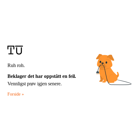
Ruh roh.
Beklager det har oppstått en feil.
Vennligst prøv igjen senere.
Forside »