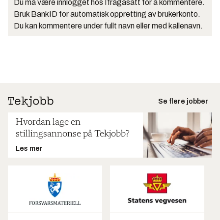
Du må være innlogget hos Ifrågasätt for å kommentere.
Bruk BankID for automatisk oppretting av brukerkonto.
Du kan kommentere under fullt navn eller med kallenavn.
Se flere jobber
Hvordan lage en
stillingsannonse på Tekjobb?
Les mer