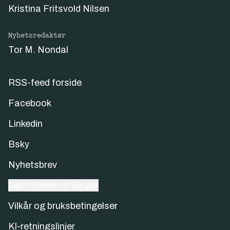
Kristina Fritsvold Nilsen
Nyhetsredaktør
Tor M. Nondal
RSS-feed forside
Facebook
Linkedin
Bsky
Nyhetsbrev
Samtykkeinnstillinger
Vilkår og bruksbetingelser
KI-retningslinjer