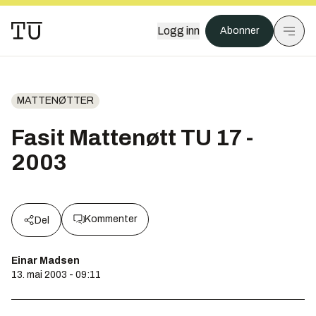
Logg inn
Abonner
MATTENØTTER
Fasit Mattenøtt TU 17 -
2003
Kommenter
Del
Einar Madsen
13. mai 2003 - 09:11