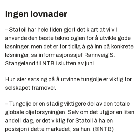
Ingen lovnader
– Statoil har hele tiden gjort det klart at vi vil
anvende den beste teknologien for å utvikle gode
løsninger, men det er for tidlig å gå inn på konkrete
løsninger, sa informasjonssjef Rannveig S.
Stangeland til NTB i slutten av juni.
Hun sier satsing på å utvinne tungolje er viktig for
selskapet framover.
– Tungolje er en stadig viktigere del av den totale
globale oljeforsyningen. Selv om det utgjør en liten
andel i dag, er det viktig for Statoil å ha en
posisjon i dette markedet, sa hun. (©NTB)