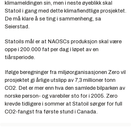
klimameldingen sin, men i neste øyeblikk skal
Statoil i gang med dette klimafiendtlige prosjektet.
De må klare å se ting i sammenheng, sa
Seierstad.
Statoils mål er at NAOSCs produksjon skal være
oppe i 200.000 fat per dag i løpet av en
tiårsperiode.
Ifølge beregninger fra miljøorganisasjonen Zero vil
prosjektet gi årlige utslipp av 7,3 millioner tonn
CO2. Det er mer enn hva den samlede bilparken av
norske person- og varebiler sto for i 2005. Zero
krevde tidligere i sommer at Statoil sørger for full
CO2-fangst fra første stund i Canada.