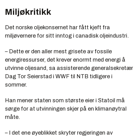
Miljøkritikk
Det norske oljekonsernet har fått kjeft fra
miljøvernere for sitt inntog i canadisk oljeindustri.
– Dette er den aller mest grisete av fossile
energiressurser, det krever enormt med energi å
utvinne oljesand, sa assisterende generalsekretær
Dag Tor Seierstad i WWF til NTB tidligere i
sommer.
Han mener staten som største eier i Statoil må
sørge for at utvinningen skjer på en klimanøytral
måte.
– I det ene øyeblikket skryter regjeringen av