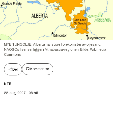
MYE TUNGOLJE: Alberta har store forekomster av oljesand.
NAOSCs lisenser ligger i Athabasca-regionen.
Bilde:
Wikimedia
Commons
Kommenter
Del
NTB
22. aug. 2007 - 08:45