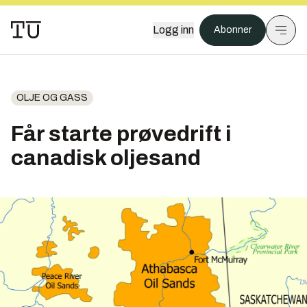
Logg inn
Abonner
OLJE OG GASS
Får starte prøvedrift i
canadisk oljesand