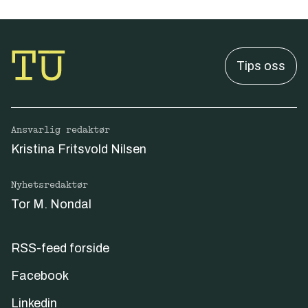
Tips oss
Ansvarlig redaktør
Kristina Fritsvold Nilsen
Nyhetsredaktør
Tor M. Nondal
RSS-feed forside
Facebook
Linkedin