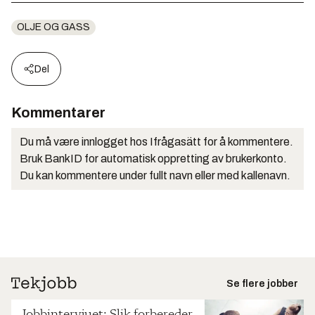
OLJE OG GASS
Del
Kommentarer
Du må være innlogget hos Ifrågasätt for å kommentere.
Bruk BankID for automatisk oppretting av brukerkonto.
Du kan kommentere under fullt navn eller med kallenavn.
Se flere jobber
Jobbintervjuet: Slik forbereder