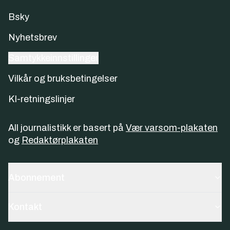
Bsky
Nyhetsbrev
Samtykkeinnstillinger
Vilkår og bruksbetingelser
KI-retningslinjer
All journalistikk er basert på
Vær varsom-plakaten
og
Redaktørplakaten
Abonnement
Kontakt