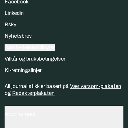
Facebook
Linkedin
Bsky
Nyhetsbrev
Samtykkeinnstillinger
Vilkår og bruksbetingelser
KI-retningslinjer
All journalistikk er basert på
Vær varsom-plakaten
og
Redaktørplakaten
Abonnement