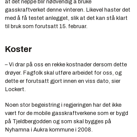
at det neppe blir nødvendig å bruke
gasskraftverket denne vinteren. Likevel haster det
med å få testet anlegget, slik at det kan stå klart
til bruk som forutsatt 15. februar.
Koster
– Vi drar på oss en rekke kostnader dersom dette
drøyer. Fagfolk skal utføre arbeidet for oss, og
dette er forutsatt gjort innen en viss dato, sier
Lockert.
Noen stor begeistring i regjeringen har det ikke
vært for de mobile gasskraftverkene som er bygd
på Tjeldbergodden og som skal bygges på
Nyhamna i Aukra kommune i 2008.