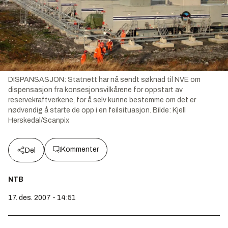
DISPANSASJON: Statnett har nå sendt søknad til NVE om
dispensasjon fra konsesjonsvilkårene for oppstart av
reservekraftverkene, for å selv kunne bestemme om det er
nødvendig å starte de opp i en feilsituasjon.
Bilde:
Kjell
Herskedal/Scanpix
Kommenter
Del
NTB
17. des. 2007 - 14:51