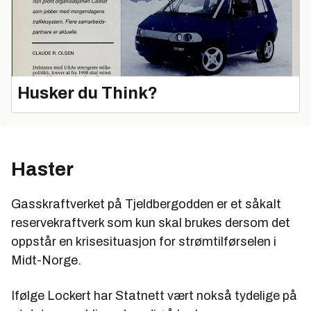
Husker du Think?
Haster
Gasskraftverket på Tjeldbergodden er et såkalt
reservekraftverk som kun skal brukes dersom det
oppstår en krisesituasjon for strømtilførselen i
Midt-Norge.
Ifølge Lockert har Statnett vært nokså tydelige på