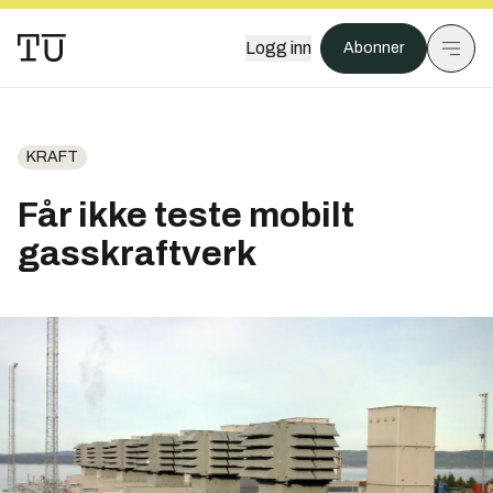
Logg inn
Abonner
KRAFT
Får ikke teste mobilt
gasskraftverk