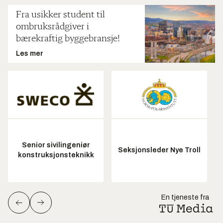
Fra usikker student til
ombruksrådgiver i
bærekraftig byggebransje!
Les mer
Senior sivilingeniør
Seksjonsleder Nye Troll
konstruksjonsteknikk
En tjeneste fra