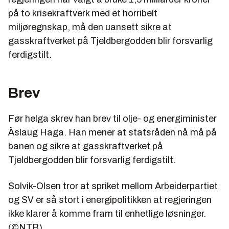
på to krisekraftverk med et horribelt
miljøregnskap, må den uansett sikre at
gasskraftverket på Tjeldbergodden blir forsvarlig
ferdigstilt.
Brev
Før helga skrev han brev til olje- og energiminister
Åslaug Haga. Han mener at statsråden nå må på
banen og sikre at gasskraftverket på
Tjeldbergodden blir forsvarlig ferdigstilt.
Solvik-Olsen tror at spriket mellom Arbeiderpartiet
og SV er så stort i energipolitikken at regjeringen
ikke klarer å komme fram til enhetlige løsninger.
(©NTB)