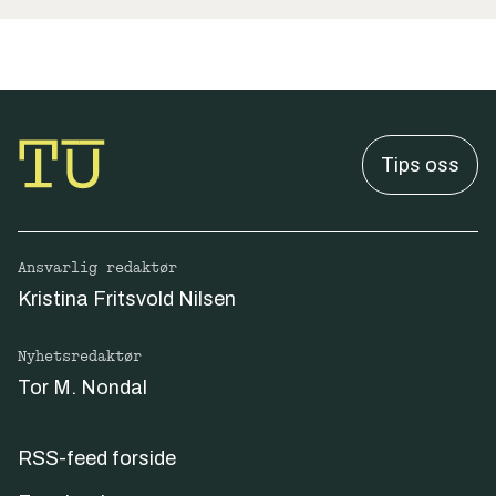
Tips oss
Ansvarlig redaktør
Kristina Fritsvold Nilsen
Nyhetsredaktør
Tor M. Nondal
RSS-feed forside