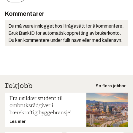
Kommentarer
Du må være innlogget hos Ifrågasätt for å kommentere.
Bruk BankID for automatisk oppretting av brukerkonto.
Du kan kommentere under fullt navn eller med kallenavn.
Se flere jobber
Fra usikker student til
ombruksrådgiver i
bærekraftig byggebransje!
Les mer