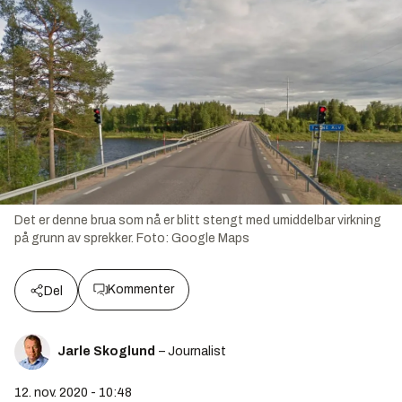
Det er denne brua som nå er blitt stengt med umiddelbar virkning
på grunn av sprekker.
Foto:
Google Maps
Kommenter
Del
Jarle Skoglund
– Journalist
12. nov. 2020 - 10:48