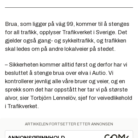
Brua, som ligger på väg 99, kommer til å stenges
for all trafikk, opplyser Trafikverket i Sverige. Det
gjelder også gang- og sykkeltrafikk, og trafikken
skal ledes om på andre lokalveier på stedet.
– Sikkerheten kommer alltid først og derfor har vi
besluttet å stenge brua over elva i Autio. Vi
kontrollerer jevnlig alle våre bruer og veier, og en
sprekk som det har oppstått her tar vi på største
alvor, sier Torbjörn Lennelöv, sjef for veivedlikehold
i Trafikverket.
ARTIKKELEN FORTSETTER ETTER ANNONSEN