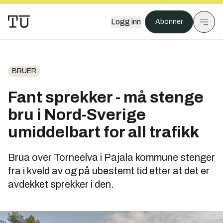
Logg inn
Abonner
BRUER
Fant sprekker - må stenge
bru i Nord-Sverige
umiddelbart for all trafikk
Brua over Torneelva i Pajala kommune stenger
fra i kveld av og på ubestemt tid etter at det er
avdekket sprekker i den.