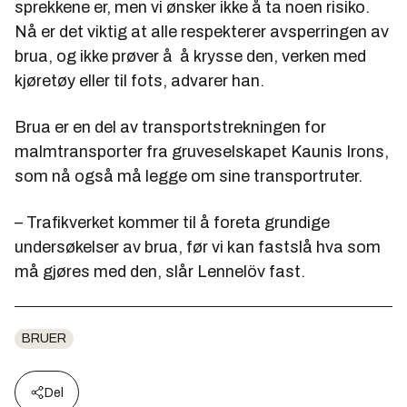
sprekkene er, men vi ønsker ikke å ta noen risiko.
Nå er det viktig at alle respekterer avsperringen av
brua, og ikke prøver å å krysse den, verken med
kjøretøy eller til fots, advarer han.
Brua er en del av transportstrekningen for
malmtransporter fra gruveselskapet Kaunis Irons,
som nå også må legge om sine transportruter.
– Trafikverket kommer til å foreta grundige
undersøkelser av brua, før vi kan fastslå hva som
må gjøres med den, slår Lennelöv fast.
BRUER
Del