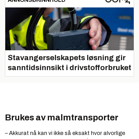
ANNONSØRINNHOLD
Stavangerselskapets løsning gir
sanntidsinnsikt i drivstofforbruket
Brukes av malmtransporter
– Akkurat nå kan vi ikke så eksakt hvor alvorlige