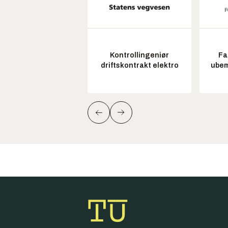
Kontrollingeniør
Fa
driftskontrakt elektro
ubem