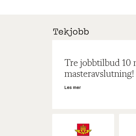
Tre jobbtilbud 10
masteravslutning!
Les mer