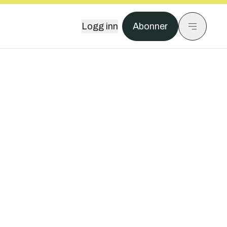
Logg inn
Abonner