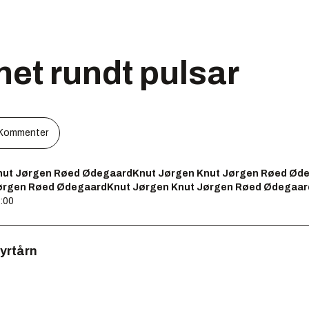
net rundt pulsar
Kommenter
nut Jørgen Røed ØdegaardKnut Jørgen Knut Jørgen Røed Ød
ørgen Røed ØdegaardKnut Jørgen Knut Jørgen Røed Ødegaar
7:00
yrtårn