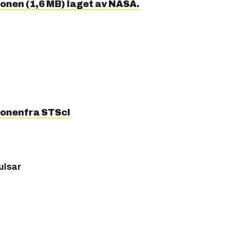
onen (1,6 MB) laget av NASA.
onenfra STScI
ulsar