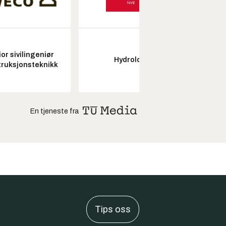
or sivilingeniør
Hydrolog
Seksjon
ruksjonsteknikk
En tjeneste fra
Tips oss