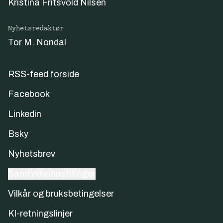
Kristina Fritsvold Nilsen
Nyhetsredaktør
Tor M. Nondal
RSS-feed forside
Facebook
Linkedin
Bsky
Nyhetsbrev
Samtykkeinnstillinger
Vilkår og bruksbetingelser
KI-retningslinjer