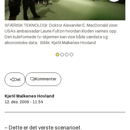
SFÆRISK TEKNOLOGI: Doktor Alexander E. MacDonald viser
USAs ambassadør Laurie Fulton hvordan kloden varmes opp.
Den kuleformede tv-skjermen kan vise både værdata og
økonomiske data.
Bilde
:
Kjetil Malkenes Hovland
Kommenter
Del
Kjetil Malkenes Hovland
12. des. 2009 - 11:54
– Dette er det verste scenarioet.