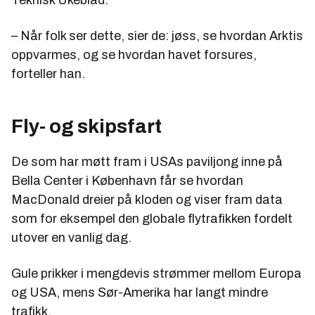
Teknisk Ukeblad.
– Når folk ser dette, sier de: jøss, se hvordan Arktis
oppvarmes, og se hvordan havet forsures,
forteller han.
Fly- og skipsfart
De som har møtt fram i USAs paviljong inne på
Bella Center i København får se hvordan
MacDonald dreier på kloden og viser fram data
som for eksempel den globale flytrafikken fordelt
utover en vanlig dag.
Gule prikker i mengdevis strømmer mellom Europa
og USA, mens Sør-Amerika har langt mindre
trafikk.