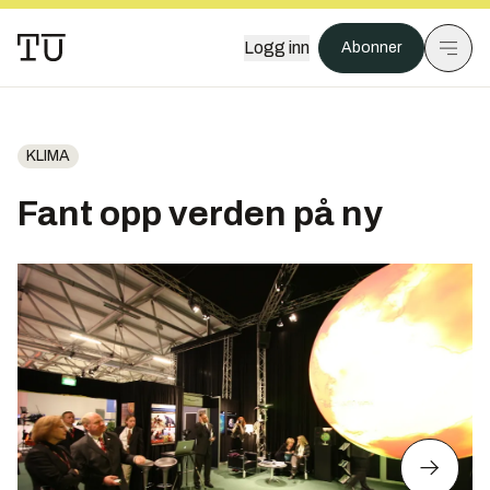
Logg inn
Abonner
KLIMA
Fant opp verden på ny