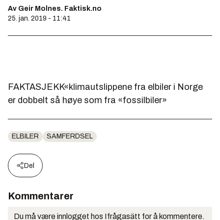
Av Geir Molnes. Faktisk.no
25. jan. 2019 - 11:41
FAKTASJEKK«klimautslippene fra elbiler i Norge
er dobbelt så høye som fra «fossilbiler»
ELBILER
SAMFERDSEL
Del
Kommentarer
Du må være innlogget hos Ifrågasätt for å kommentere.