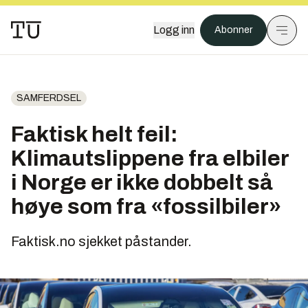
Logg inn
Abonner
SAMFERDSEL
Faktisk helt feil:
Klimautslippene fra elbiler
i Norge er ikke dobbelt så
høye som fra «fossilbiler»
Faktisk.no sjekket påstander.