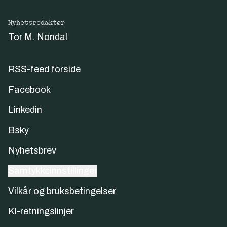
Nyhetsredaktør
Tor M. Nondal
RSS-feed forside
Facebook
Linkedin
Bsky
Nyhetsbrev
Samtykkeinnstillinger
Vilkår og bruksbetingelser
KI-retningslinjer