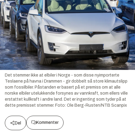
Det stemmer ikke at elbiler i Norge - som disse nyimporterte
Teslaene på havna i Drammen - gir dobbelt så store klimautslipp
som fossilbiler. Påstanden er basert på et premiss om at alle
norske elbiler utelukkende forsynes av vannkraft, som ellers ville
erstattet kullkraft i andre land. Det er ingenting som tyder på at
dette premisset stemmer.
Foto:
Ole Berg-Rusten/NTB Scanpix
Kommenter
Del