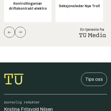
Kontrollingeniør
Seksjonsleder Nye Troll
driftskontrakt elektro
En tjeneste fra
Tips oss
Ansvarlig redaktør
Kristina Fritsvold Nilsen