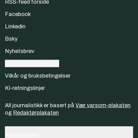
RSS-feed forside
Facebook
Linkedin
Bsky
Nyhetsbrev
Samtykkeinnstillinger
Vilkår og bruksbetingelser
KI-retningslinjer
All journalistikk er basert på
Vær varsom-plakaten
og
Redaktørplakaten
Abonnement