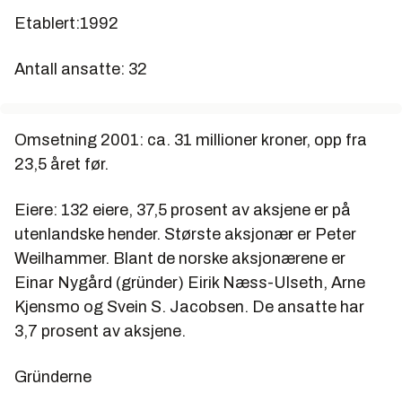
Etablert:1992
Antall ansatte: 32
Omsetning 2001: ca. 31 millioner kroner, opp fra
23,5 året før.
Eiere: 132 eiere, 37,5 prosent av aksjene er på
utenlandske hender. Største aksjonær er Peter
Weilhammer. Blant de norske aksjonærene er
Einar Nygård (gründer) Eirik Næss-Ulseth, Arne
Kjensmo og Svein S. Jacobsen. De ansatte har
3,7 prosent av aksjene.
Gründerne