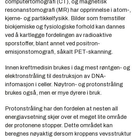
computertomografi (CT), og magnetisk
resonanstomografi (MR) har opprinnelse i atom-,
kjerne- og partikkelfysikk. Bilder som fremstiller
biokjemiske og fysiologiske forhold kan dannes
ved å kartlegge fordelingen av radioaktive
sporstoffer, blant annet ved positron-
emisjonstomografi, såkalt PET-skanning.
Innen kreftmedisin brukes i dag mest røntgen- og
elektronstråling til destruksjon av DNA-
infomasjon i celler. Nøytron- og protonstråling
brukes også, men er mye dyrere i bruk.
Protonstråling har den fordelen at nesten all
energiavsetning skjer over et meget lite område
der protonene stopper. Dette området kan
beregnes nøyaktig dersom kroppens vevsstruktur