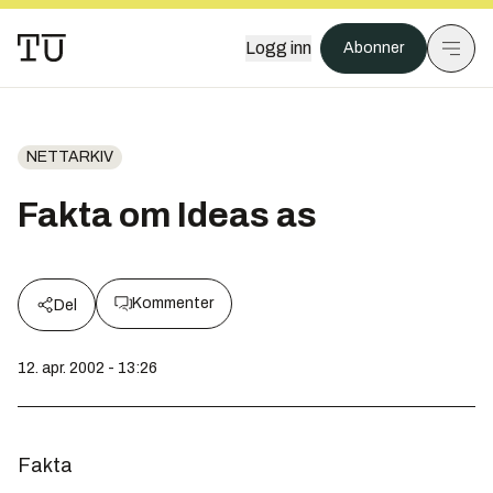
Logg inn
Abonner
NETTARKIV
Fakta om Ideas as
Kommenter
Del
12. apr. 2002 - 13:26
Fakta