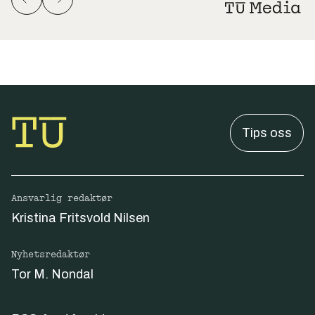
Tips oss
Ansvarlig redaktør
Kristina Fritsvold Nilsen
Nyhetsredaktør
Tor M. Nondal