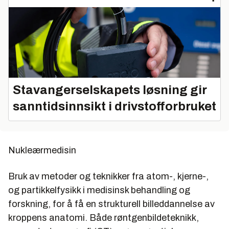
Stavangerselskapets løsning gir
sanntidsinnsikt i drivstofforbruket
Nukleærmedisin
Bruk av metoder og teknikker fra atom-, kjerne-,
og partikkelfysikk i medisinsk behandling og
forskning, for å få en strukturell billeddannelse av
kroppens anatomi. Både røntgenbildeteknikk,