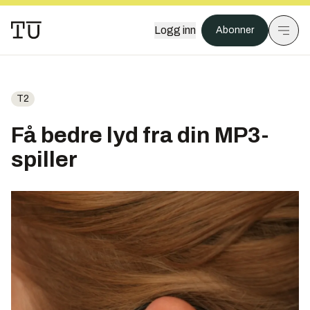
Logg inn
Abonner
T2
Få bedre lyd fra din MP3-
spiller