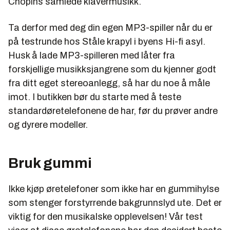
Chopins samlede klavermusikk.
Ta derfor med deg din egen MP3-spiller når du er
på testrunde hos Ståle krapyl i byens Hi-fi asyl.
Husk å lade MP3-spilleren med låter fra
forskjellige musikksjangrene som du kjenner godt
fra ditt eget stereoanlegg, så har du noe å måle
imot. I butikken bør du starte med å teste
standardøretelefonene de har, før du prøver andre
og dyrere modeller.
Bruk gummi
Ikke kjøp øretelefoner som ikke har en gummihylse
som stenger forstyrrende bakgrunnslyd ute. Det er
viktig for den musikalske opplevelsen! Vår test