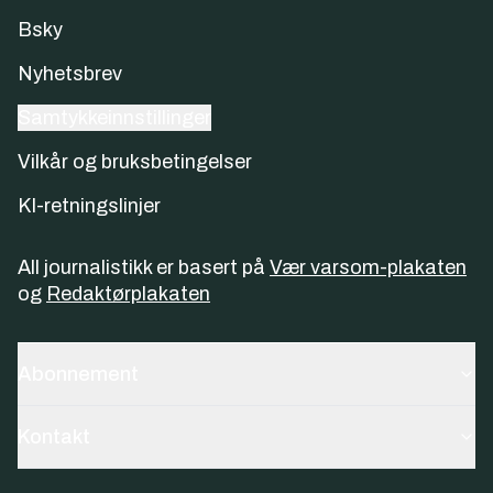
Bsky
Nyhetsbrev
Samtykkeinnstillinger
Vilkår og bruksbetingelser
KI-retningslinjer
All journalistikk er basert på
Vær varsom-plakaten
og
Redaktørplakaten
Abonnement
Kontakt