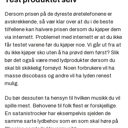
Dersom prisen på de dyreste øretelefonene er
avskrekkende, så vær klar over at du i de beste
tilfellene kan halvere prisen dersom du kjøper dem
via internett. Problemet med internett er at du ikke
får testet varene før du kjøper noe. Vi går ut fra at
du ikke kjøper sko uten å ha prøvd dem først? Slik
bør det også være med lydprodukter dersom du
skal bli skikkelig fornøyd. Noen forbrukere vil ha
masse discobass og andre vil ha lyden renest
mulig.
Du bør dessuten ta hensyn til hvilken musikk du vil
spille mest. Behovene til folk flest er forskjellige.
En satanistrocker har eksempelvis sjelden de
samme sarte lydbehov som en som skal høre på