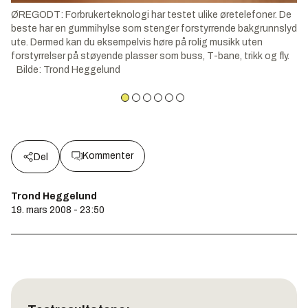
ØREGODT: Forbrukerteknologi har testet ulike øretelefoner. De
beste har en gummihylse som stenger forstyrrende bakgrunnslyd
ute. Dermed kan du eksempelvis høre på rolig musikk uten
forstyrrelser på støyende plasser som buss, T-bane, trikk og fly.
Bilde
:
Trond Heggelund
Kommenter
Del
Trond Heggelund
19. mars 2008 - 23:50