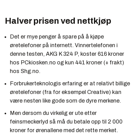
Halver prisen ved nettkjøp
Det er mye penger å spare på å kjøpe
øretelefoner på internett. Vinnertelefonen i
denne testen, AKG K 324 P, koster 616 kroner
hos PCkiosken.no og kun 441 kroner (+ frakt)
hos Shg.no.
Forbrukerteknologis erfaring er at relativt billige
øretelefoner (fra for eksempel Creative) kan
være nesten like gode som de dyre merkene.
Men dersom du virkelig er ute etter
feinsmeckerlyd så må du betale opp til 2 000
kroner for ørenallene med det rette merket.