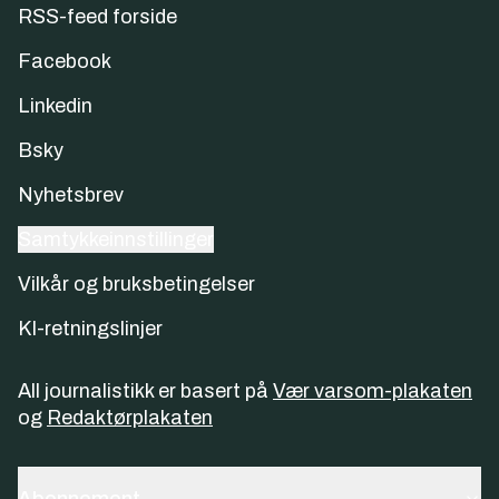
RSS-feed forside
Facebook
Linkedin
Bsky
Nyhetsbrev
Samtykkeinnstillinger
Vilkår og bruksbetingelser
KI-retningslinjer
All journalistikk er basert på
Vær varsom-plakaten
og
Redaktørplakaten