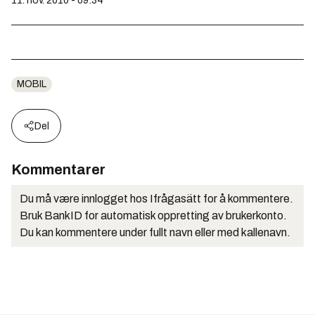
11. nov. 2010 - 09:34
MOBIL
Del
Kommentarer
Du må være innlogget hos Ifrågasätt for å kommentere.
Bruk BankID for automatisk oppretting av brukerkonto.
Du kan kommentere under fullt navn eller med kallenavn.