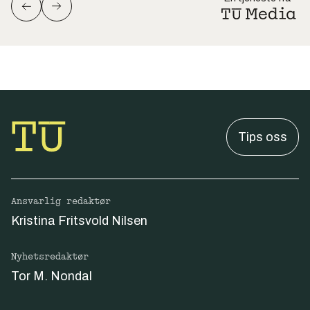
Tips oss
Ansvarlig redaktør
Kristina Fritsvold Nilsen
Nyhetsredaktør
Tor M. Nondal