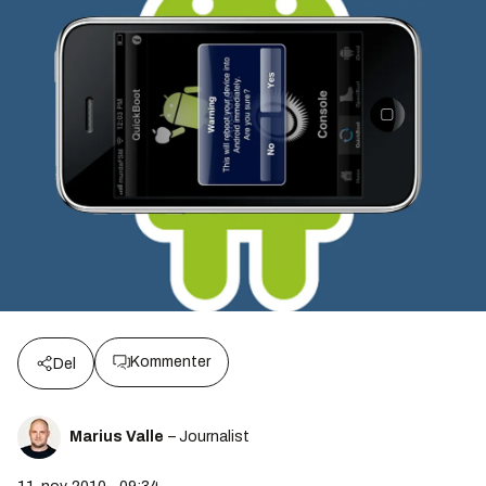
Kommenter
Del
Marius Valle
– Journalist