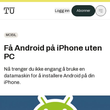
Logg inn
Abonner
MOBIL
Få Android på iPhone uten
PC
Nå trenger du ikke engang å bruke en
datamaskin for å installere Android på din
iPhone.