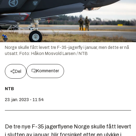
Norge skulle fått levert tre F-35-jagerfly i januar, men dette er nå
utsatt.
Foto:
Håkon Mosvold Larsen / NTB
Kommenter
Del
NTB
23. jan. 2023 - 11:54
De tre nye F-35 jagerflyene Norge skulle fått levert
i slutten av januar, blir forsinket etter en ulykke i