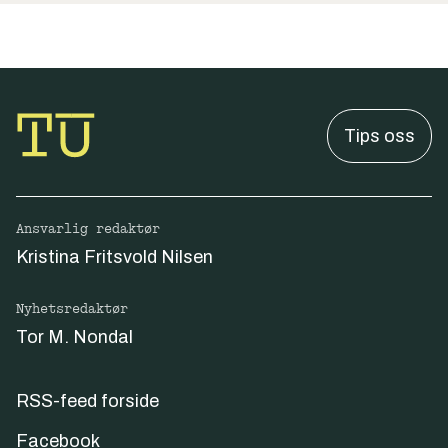
Tips oss
Ansvarlig redaktør
Kristina Fritsvold Nilsen
Nyhetsredaktør
Tor M. Nondal
RSS-feed forside
Facebook