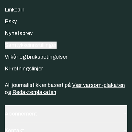
Linkedin
Bsky
Nyhetsbrev
Samtykkeinnstillinger
Vilkår og bruksbetingelser
KI-retningslinjer
All journalistikk er basert på
Vær varsom-plakaten
og
Redaktørplakaten
Abonnement
Kontakt