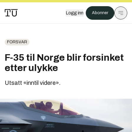
Logg inn
Abonner
FORSVAR
F-35 til Norge blir forsinket
etter ulykke
Utsatt «inntil videre».