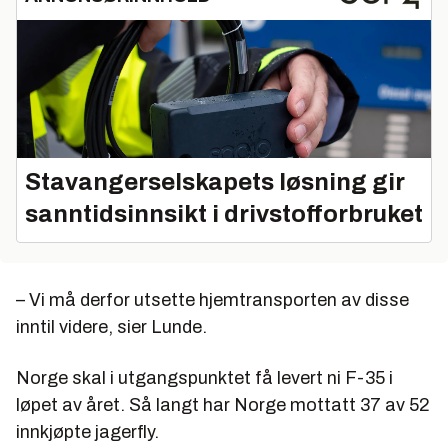
Stavangerselskapets løsning gir
sanntidsinnsikt i drivstofforbruket
– Vi må derfor utsette hjemtransporten av disse
inntil videre, sier Lunde.
Norge skal i utgangspunktet få levert ni F-35 i
løpet av året. Så langt har Norge mottatt 37 av 52
innkjøpte jagerfly.