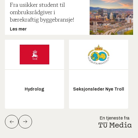
Fra usikker student til
ombruksrådgiver i
bærekraftig byggebransje!
Les mer
Hydrolog
Seksjonsleder Nye Troll
En tjeneste fra