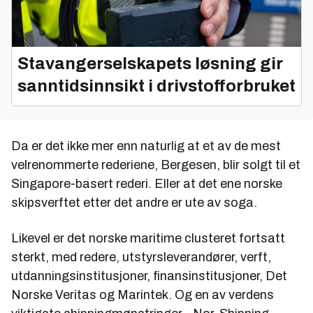
Stavangerselskapets løsning gir
sanntidsinnsikt i drivstofforbruket
Da er det ikke mer enn naturlig at et av de mest
velrenommerte rederiene, Bergesen, blir solgt til et
Singapore-basert rederi. Eller at det ene norske
skipsverftet etter det andre er ute av soga.
Likevel er det norske maritime clusteret fortsatt
sterkt, med redere, utstyrsleverandører, verft,
utdanningsinstitusjoner, finansinstitusjoner, Det
Norske Veritas og Marintek. Og en av verdens