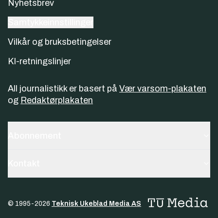
Nyhetsbrev
Samtykkeinnstillinger
Vilkår og bruksbetingelser
KI-retningslinjer
All journalistikk er basert på
Vær varsom-plakaten
og
Redaktørplakaten
Abonnement
Kontakt
© 1995-
2026
Teknisk Ukeblad Media AS