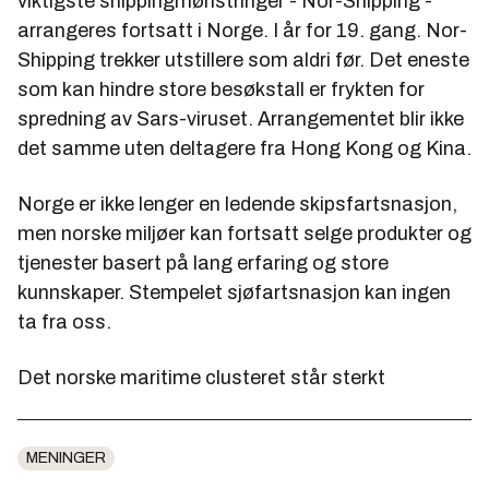
viktigste shippingmønstringer - Nor-Shipping -
arrangeres fortsatt i Norge. I år for 19. gang. Nor-
Shipping trekker utstillere som aldri før. Det eneste
som kan hindre store besøkstall er frykten for
spredning av Sars-viruset. Arrangementet blir ikke
det samme uten deltagere fra Hong Kong og Kina.
Norge er ikke lenger en ledende skipsfartsnasjon,
men norske miljøer kan fortsatt selge produkter og
tjenester basert på lang erfaring og store
kunnskaper. Stempelet sjøfartsnasjon kan ingen
ta fra oss.
Det norske maritime clusteret står sterkt
MENINGER