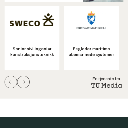
Senior sivilingeniør
Fagleder maritime
konstruksjonsteknikk
ubemannede systemer
En tjeneste fra