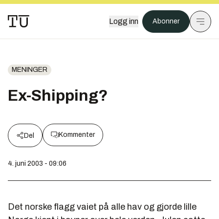
Logg inn
Abonner
MENINGER
Ex-Shipping?
Kommenter
Del
4. juni 2003 - 09:06
Det norske flagg vaiet på alle hav og gjorde lille