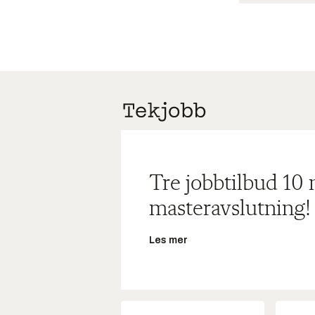
Tre jobbtilbud 10
masteravslutning!
Les mer