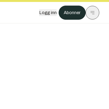
Logg inn
Abonner