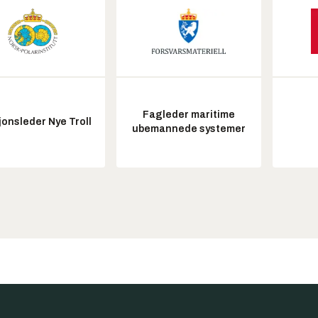
Fagleder maritime
onsleder Nye Troll
ubemannede systemer