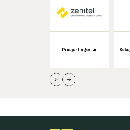
Prosjektingeniør
Seksj