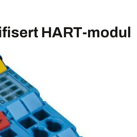
tifisert HART-modul