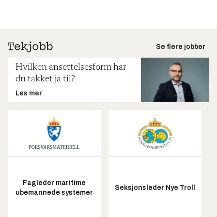
Se flere jobber
Hvilken ansettelsesform har
du takket ja til?
Les mer
Fagleder maritime
Seksjonsleder Nye Troll
ubemannede systemer