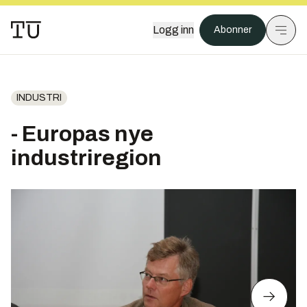
Logg inn
Abonner
INDUSTRI
- Europas nye
industriregion