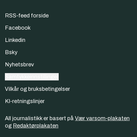
RSS-feed forside
Facebook
Linkedin
Bsky
Nyhetsbrev
Samtykkeinnstillinger
Vilkår og bruksbetingelser
KI-retningslinjer
All journalistikk er basert på
Vær varsom-plakaten
og
Redaktørplakaten