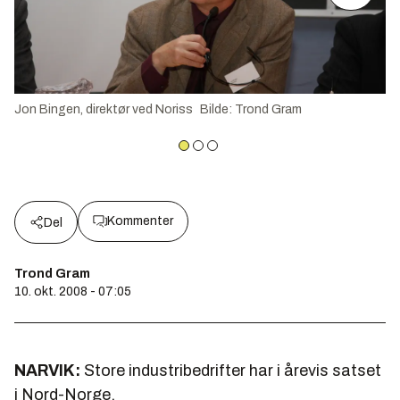
Jon Bingen, direktør ved Noriss
Bilde
:
Trond Gram
Kommenter
Del
Trond Gram
10. okt. 2008 - 07:05
NARVIK:
Store industribedrifter har i årevis satset
i Nord-Norge.