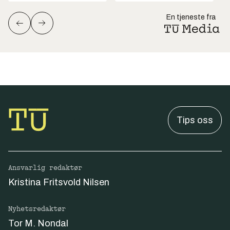
En tjeneste fra
Tips oss
Ansvarlig redaktør
Kristina Fritsvold Nilsen
Nyhetsredaktør
Tor M. Nondal