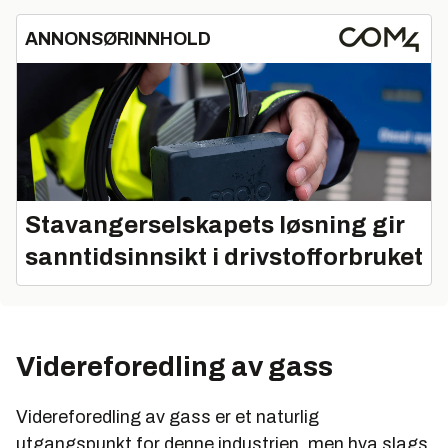
ANNONSØRINNHOLD
Stavangerselskapets løsning gir
sanntidsinnsikt i drivstofforbruket
Videreforedling av gass
Videreforedling av gass er et naturlig
utgangspunkt for denne industrien, men hva slags