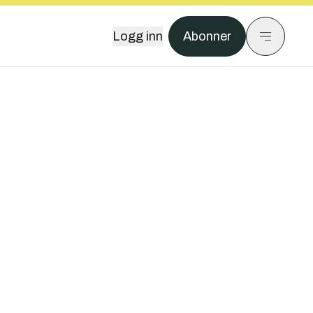
Logg inn
Abonner