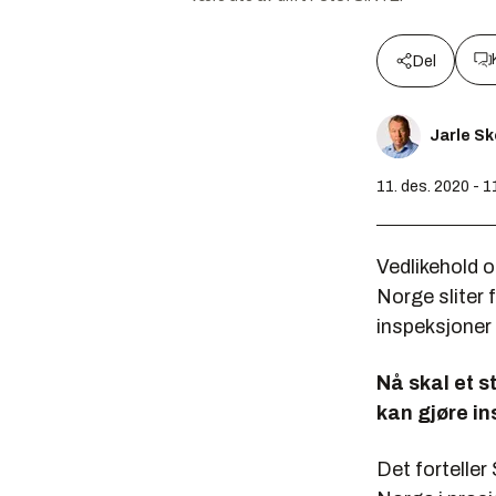
Del
Jarle S
11. des. 2020 - 1
Vedlikehold og
Norge sliter 
inspeksjoner 
Nå skal et s
kan gjøre in
Det forteller