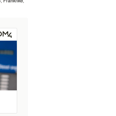
, Frankrike,