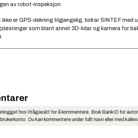
ngen av robot-inspeksjon.
ikke er GPS-dekning tilgjengelig, bidrar SINTEF med ut
gsløsninger som blant annet 3D-lidar og kamera for ba
r.
ntarer
nlogget hos Ifrågasätt for å kommentere. Bruk BankID for auto
 brukerkonto. Du kan kommentere under fullt navn eller med kalle