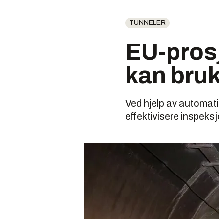
TUNNELER
EU-prosj
kan bruk
Ved hjelp av automat
effektivisere inspeks