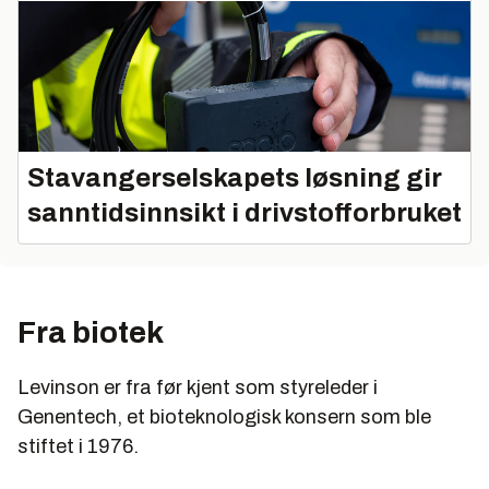
Stavangerselskapets løsning gir
sanntidsinnsikt i drivstofforbruket
Fra biotek
Levinson er fra før kjent som styreleder i
Genentech, et bioteknologisk konsern som ble
stiftet i 1976.