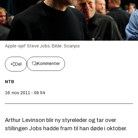
Apple-sjef Steve Jobs.
Bilde:
Scanpix
Kommenter
Del
NTB
16. nov. 2011 - 09:54
Arthur Levinson blir ny styreleder og tar over
stillingen Jobs hadde fram til han døde i oktober.