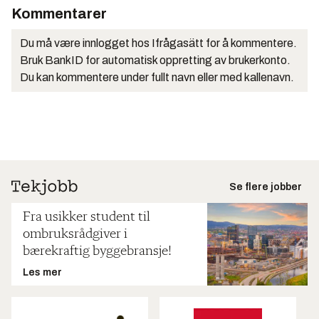
Kommentarer
Du må være innlogget hos Ifrågasätt for å kommentere.
Bruk BankID for automatisk oppretting av brukerkonto.
Du kan kommentere under fullt navn eller med kallenavn.
Se flere jobber
Fra usikker student til
ombruksrådgiver i
bærekraftig byggebransje!
Les mer