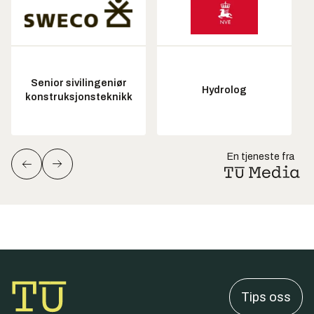
Senior sivilingeniør
Hydrolog
konstruksjonsteknikk
En tjeneste fra
Tips oss