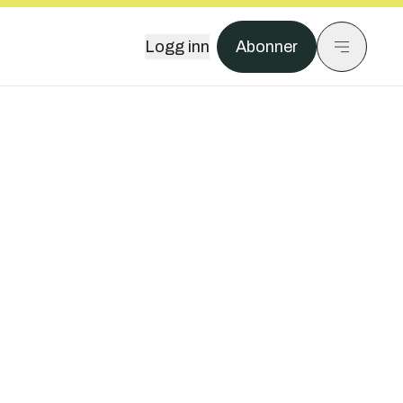
Logg inn
Abonner