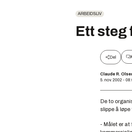
ARBEIDSLIV
Ett steg
Del
Claude R. Olse
5. nov. 2002 - 08
De to organi
slippe å løpe 
- Målet er at