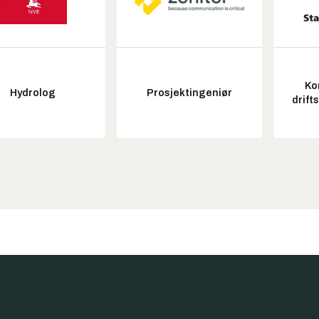
Ko
Hydrolog
Prosjektingeniør
drift