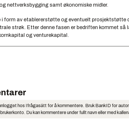
 og nettverksbygging samt økonomiske midler.
 i form av etablererstøtte og eventuelt prosjektstøtte
ntrale strøk. Etter denne fasen er bedriften kommet så 
åkornkapital og venturekapital.
ntarer
nlogget hos Ifrågasätt for å kommentere. Bruk BankID for auto
 brukerkonto. Du kan kommentere under fullt navn eller med kalle