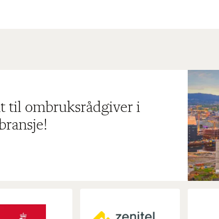
t til ombruksrådgiver i
bransje!