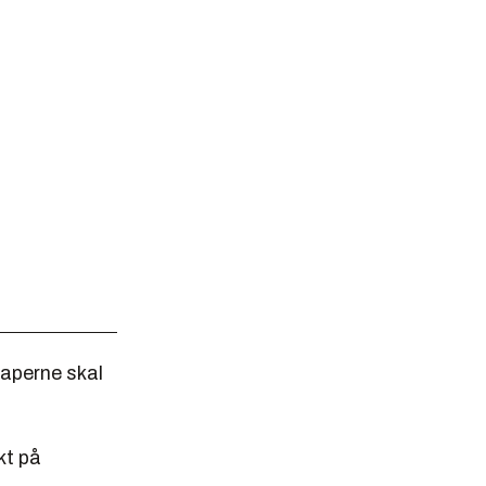
kaperne skal
kt på