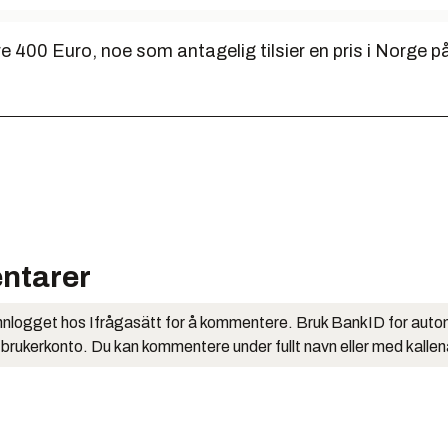
re 400 Euro, noe som antagelig tilsier en pris i Norge 
ntarer
nlogget hos Ifrågasätt for å kommentere. Bruk BankID for auto
 brukerkonto. Du kan kommentere under fullt navn eller med kalle