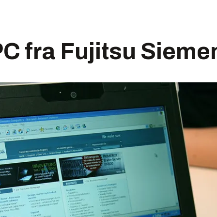
 PC fra Fujitsu Sieme