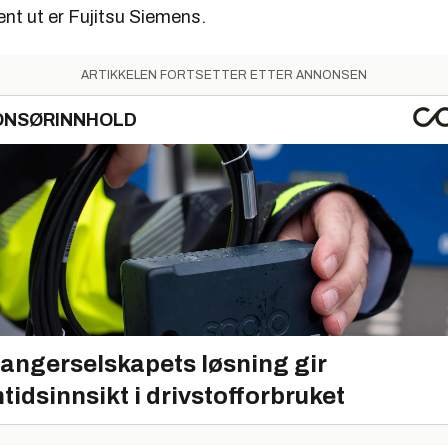
nt ut er Fujitsu Siemens.
ARTIKKELEN FORTSETTER ETTER ANNONSEN
ONSØRINNHOLD
angerselskapets løsning gir
tidsinnsikt i drivstofforbruket