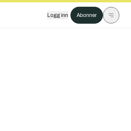
Logg inn
Abonner