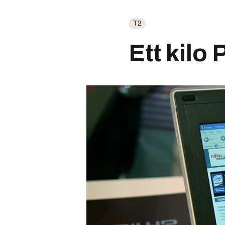
T2
Ett kilo