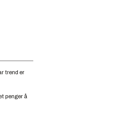
r trend er
et penger å