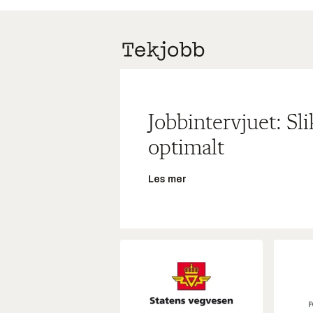
Jobbintervjuet: Sl
optimalt
Les mer