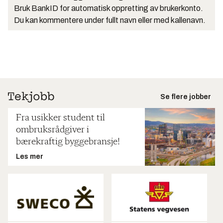
Bruk BankID for automatisk oppretting av brukerkonto.
Du kan kommentere under fullt navn eller med kallenavn.
Se flere jobber
Fra usikker student til
ombruksrådgiver i
bærekraftig byggebransje!
Les mer