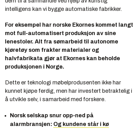
dem til å samhandle ved hjelp av kunstig
intelligens kan vi bygge automatiske fabrikker.
For eksempel har norske Ekornes kommet langt
mot full-automatisert produksjon av sine
lenestoler. Alt fra sømarbeid til autonome
kjøretøy som frakter materialer og
halvfabrikata gjør at Ekornes kan beholde
produksjonen i Norge.
Dette er teknologi møbelprodusenten ikke har
kunnet kjøpe ferdig, men har investert betraktelig i
å utvikle selv, i samarbeid med forskere.
Norsk selskap snur opp-ned på
alarmbransjen:
Og kundene står i kø