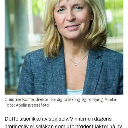
Christine Korme, direktør for digitalisering og fornying, Abelia.
Foto: Abelia pressefoto
Dette skjer ikke av seg selv. Vinnerne i dagens
næringsliv er selskap som ufortrødent jakter på ny