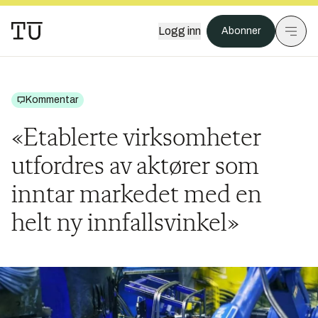
Logg inn
Abonner
Kommentar
«Etablerte virksomheter
utfordres av aktører som
inntar markedet med en
helt ny innfallsvinkel»