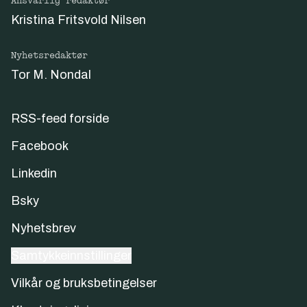
Ansvarlig redaktør
Kristina Fritsvold Nilsen
Nyhetsredaktør
Tor M. Nondal
RSS-feed forside
Facebook
Linkedin
Bsky
Nyhetsbrev
Samtykkeinnstillinger
Vilkår og bruksbetingelser