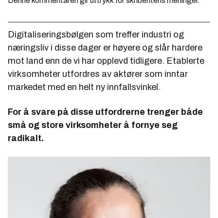
Denne kommentaren gir uttrykk for skribentens meninger.
Digitaliseringsbølgen som treffer industri og
næringsliv i disse dager er høyere og slår hardere
mot land enn de vi har opplevd tidligere. Etablerte
virksomheter utfordres av aktører som inntar
markedet med en helt ny innfallsvinkel.
For å svare på disse utfordrerne trenger både
små og store virksomheter å fornye seg
radikalt.