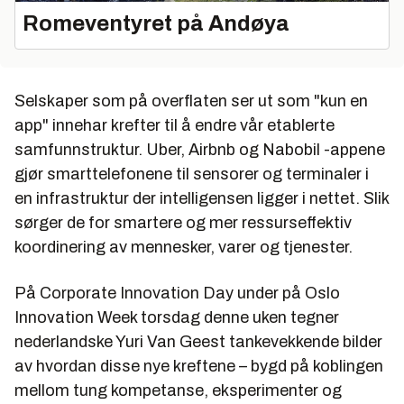
Romeventyret på Andøya
Selskaper som på overflaten ser ut som "kun en
app" innehar krefter til å endre vår etablerte
samfunnstruktur. Uber, Airbnb og Nabobil -appene
gjør smarttelefonene til sensorer og terminaler i
en infrastruktur der intelligensen ligger i nettet. Slik
sørger de for smartere og mer ressurseffektiv
koordinering av mennesker, varer og tjenester.
På Corporate Innovation Day under på Oslo
Innovation Week torsdag denne uken tegner
nederlandske Yuri Van Geest tankevekkende bilder
av hvordan disse nye kreftene – bygd på koblingen
mellom tung kompetanse, eksperimenter og