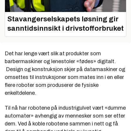
Stavangerselskapets løsning gir
sanntidsinnsikt i drivstofforbruket
Det har lenge vært slik at produkter som
barbermaskiner og lenestoler «fødes» digitalt.
Design og konstruksjon skjer på datamaskiner og
omsettes til instruksjoner som mates inn i en eller
flere roboter som produserer de fysiske
enkeltdelene.
Til nå har robotene på industrigulvet vært «dumme
automater» avhengig av mennesker som ser etter
dem. Ved å koble robotene sammen i nett og få