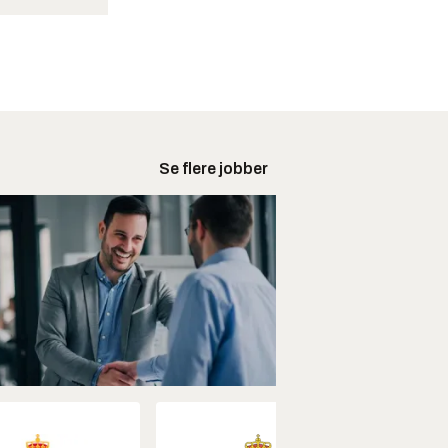
Se flere jobber