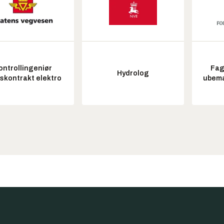
ontrollingeniør
Fag
Hydrolog
tskontrakt elektro
ubem