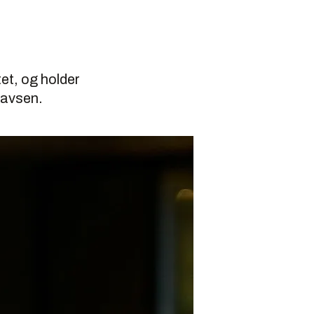
tet, og holder
tavsen.