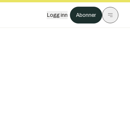
Logg inn
Abonner