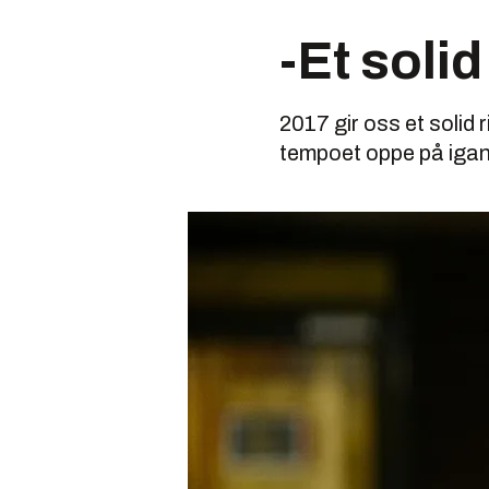
-Et soli
2017 gir oss et solid 
tempoet oppe på igan