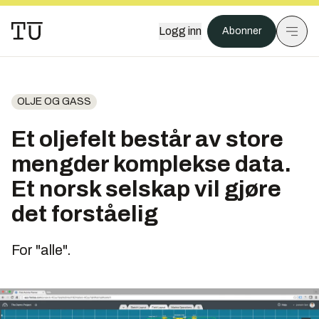
Logg inn
Abonner
OLJE OG GASS
Et oljefelt består av store
mengder komplekse data.
Et norsk selskap vil gjøre
det forståelig
For "alle".