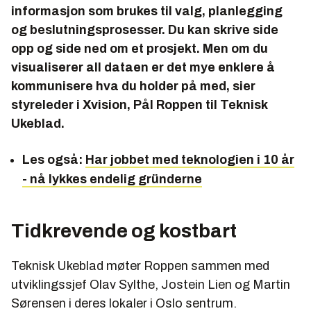
informasjon som brukes til valg, planlegging
og beslutningsprosesser. Du kan skrive side
opp og side ned om et prosjekt. Men om du
visualiserer all dataen er det mye enklere å
kommunisere hva du holder på med, sier
styreleder i Xvision, Pål Roppen til Teknisk
Ukeblad.
Les også:
Har jobbet med teknologien i 10 år
- nå lykkes endelig gründerne
Tidkrevende og kostbart
Teknisk Ukeblad møter Roppen sammen med
utviklingssjef Olav Sylthe, Jostein Lien og Martin
Sørensen i deres lokaler i Oslo sentrum.