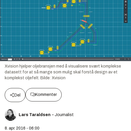
Xvision hjelper oljebransjen med å visualisere svært komplekse
datasett for at så mange som mulig skal forstå design av et
komplekst oljefelt.
Bilde:
Xvision
Kommenter
Del
Lars Taraldsen
– Journalist
8. apr. 2016 - 06:00