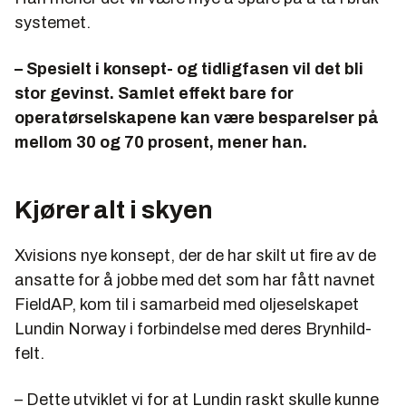
systemet.
– Spesielt i konsept- og tidligfasen vil det bli
stor gevinst. Samlet effekt bare for
operatørselskapene kan være besparelser på
mellom 30 og 70 prosent, mener han.
Kjører alt i skyen
Xvisions nye konsept, der de har skilt ut fire av de
ansatte for å jobbe med det som har fått navnet
FieldAP, kom til i samarbeid med oljeselskapet
Lundin Norway i forbindelse med deres Brynhild-
felt.
– Dette utviklet vi for at Lundin raskt skulle kunne