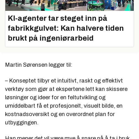
KI-agenter tar steget inn på
fabrikkgulvet: Kan halvere tiden
brukt på ingeniørarbeid
Martin Sørensen legger til:
– Konseptet tilbyr et intuitivt, raskt og effektivt
verktøy som gjør at ekspertene lett kan skissere
løsninger og ideer for en feltutvikling og
umiddelbart få et profesjonelt, visuelt bilde, en
kostnadsoversikt og en overordnet plan for
utbyggingen.
Han mener det vil være mye å spare på å ta i bruk