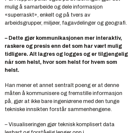
mulig å samarbeide og dele informasjon
«superraskt», enkelt og på tvers av
arbeidsgrupper, miljøer, fagavdelinger og geografi.
– Dette gjør kommunikasjonen mer interaktiv,
raskere og presis enn det som har vært mulig
tidligere. Alt lagres og logges og er tilgjengelig
når som helst, hvor som helst for hvem som
helst.
Han mener et annet sentralt poeng er at denne
måten å kommunisere og fremstille informasjon
på, gjør at ikke bare ingeniørene med den tunge
tekniske innsikten forstår sammenhengene.
– Visualiseringen gjør teknisk komplisert data
lesbart og forståelig lenger opp i