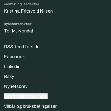
Ansvarlig redaktør
Kristina Fritsvold Nilsen
Nyhetsredaktør
Tor M. Nondal
RSS-feed forside
Facebook
Linkedin
Bsky
Nyhetsbrev
Samtykkeinnstillinger
Vilkår og bruksbetingelser