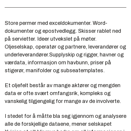
Store permer med exceldokumenter. Word-
dokumenter og epostvedlegg. Skisser rablet ned
på servietter. Ideer utvekslet på møter.
Oljeselskap, operatør og partnere, leverandører og
underleverandører.Supplyskip og rigger, havner og
værdata, informasjon om havbunn, priser på
stigerør, manifolder og subseatemplates.
Et oljefelt består av mange aktører og mengden
data er ofte svært omfangsrik, kompleks og
vanskelig tilgjengelig for mange av de involverte.
I stedet for å måtte bla seg igjennom og analysere
alle de forskjellige dataene, mener selskapet