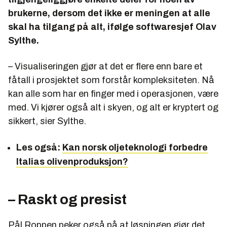
brukerne, dersom det ikke er meningen at alle
skal ha tilgang på alt, ifølge softwaresjef Olav
Sylthe.
– Visualiseringen gjør at det er flere enn bare et
fåtall i prosjektet som forstår kompleksiteten. Nå
kan alle som har en finger med i operasjonen, være
med. Vi kjører også alt i skyen, og alt er kryptert og
sikkert, sier Sylthe.
Les også:
Kan norsk oljeteknologi forbedre
Italias olivenproduksjon?
– Raskt og presist
Pål Roppen peker også på at løsningen gjør det