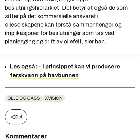
beslutningshierarkiet. Det betyr at også de som
sitter på det kommersielle ansvaret i
oljeselskapene kan forstå sammenhenger og
implikasjoner for beslutninger som tas ved
planlegging og drift av oljefelt, sier han.
Les også:
– I prinsippet kan vi produsere
ferskvann på havbunnen
OLJE OG GASS
XVISION
Del
Kommentarer