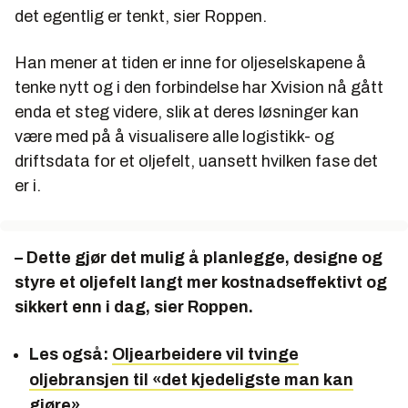
det egentlig er tenkt, sier Roppen.
Han mener at tiden er inne for oljeselskapene å
tenke nytt og i den forbindelse har Xvision nå gått
enda et steg videre, slik at deres løsninger kan
være med på å visualisere alle logistikk- og
driftsdata for et oljefelt, uansett hvilken fase det
er i.
– Dette gjør det mulig å planlegge, designe og
styre et oljefelt langt mer kostnadseffektivt og
sikkert enn i dag, sier Roppen.
Les også:
Oljearbeidere vil tvinge
oljebransjen til «det kjedeligste man kan
gjøre»