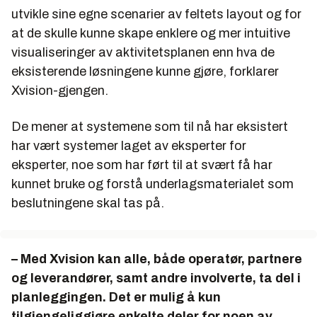
utvikle sine egne scenarier av feltets layout og for
at de skulle kunne skape enklere og mer intuitive
visualiseringer av aktivitetsplanen enn hva de
eksisterende løsningene kunne gjøre, forklarer
Xvision-gjengen.
De mener at systemene som til nå har eksistert
har vært systemer laget av eksperter for
eksperter, noe som har ført til at svært få har
kunnet bruke og forstå underlagsmaterialet som
beslutningene skal tas på.
– Med Xvision kan alle, både operatør, partnere
og leverandører, samt andre involverte, ta del i
planleggingen. Det er mulig å kun
tilgjengeliggjøre enkelte deler for noen av