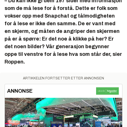
– Du kan ikke gi dem 197 sider med informasjon
som de må lese for å forstå. Dette er folk som
vokser opp med Snapchat og tålmodigheten
for å lese er ikke den samme. De er vant med
en skjerm, og måten de angriper den skjermen
på er å spørre: Er det noe å klikke på her? Er
det noen bilder? Vår generasjon begynner
oppe til venstre for å lese hva som står der, sier
Roppen.
ARTIKKELEN FORTSETTER ETTER ANNONSEN
ANNONSE