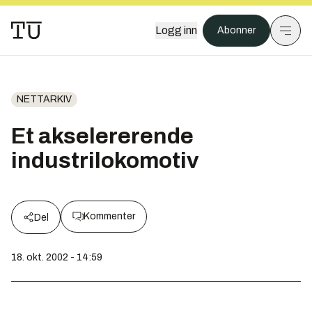
Logg inn
Abonner
NETTARKIV
Et akselererende
industrilokomotiv
Kommenter
Del
18. okt. 2002 - 14:59