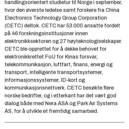
handlingsorientert studietur til Norge i september,
hvor den øverste ledelse samt forskere fra China
Electronics Technology Group Corporation
(CETC) deltok. CETC har 53.000 ansatte fordelt
på 46 forskningsinstitusjoner innen
elektronikksektoren og 27 høyteknologiselskaper.
CETC ble opprettet for å dekke behovet for
elektronikkrettet FoU for Kinas forsvar,
telekommunikasjon, luftfart, finans, energi og
transport, intelligente transportsystemer,
informasjonssystemer, ID-kort og
kommunikasjonsnettverk. CETC besøkte flere
norske bedrifter, og i etterkant har det vært god
dialog både med Nera ASA og Park Air Systems
AS, for å utvikle et fremtidig samarbeid.