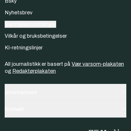
Bsky
Nyhetsbrev
Samtykkeinnstillinger
Vilkår og bruksbetingelser
KI-retningslinjer
All journalistikk er basert på
Vær varsom-plakaten
og
Redaktørplakaten
Abonnement
Kontakt