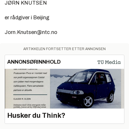
JØRN KNUTSEN
er rådgiver i Beijing
Jorn.Knutsen@ntc.no
ARTIKKELEN FORTSETTER ETTER ANNONSEN
ANNONSØRINNHOLD
Husker du Think?