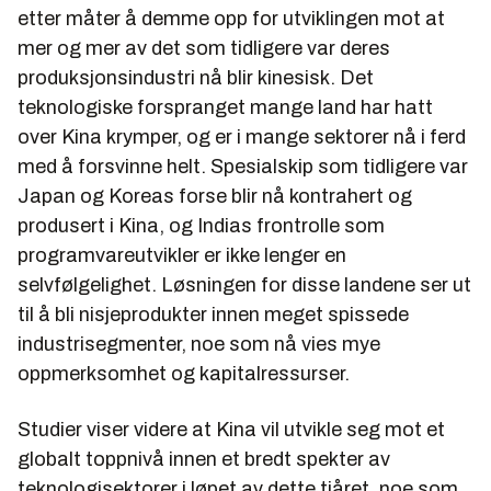
etter måter å demme opp for utviklingen mot at
mer og mer av det som tidligere var deres
produksjonsindustri nå blir kinesisk. Det
teknologiske forspranget mange land har hatt
over Kina krymper, og er i mange sektorer nå i ferd
med å forsvinne helt. Spesialskip som tidligere var
Japan og Koreas forse blir nå kontrahert og
produsert i Kina, og Indias frontrolle som
programvareutvikler er ikke lenger en
selvfølgelighet. Løsningen for disse landene ser ut
til å bli nisjeprodukter innen meget spissede
industrisegmenter, noe som nå vies mye
oppmerksomhet og kapitalressurser.
Studier viser videre at Kina vil utvikle seg mot et
globalt toppnivå innen et bredt spekter av
teknologisektorer i løpet av dette tiåret, noe som