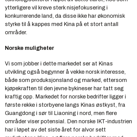
ytterligere vil kreve sterk nisjefokusering i
konkurrerende land, da disse ikke har økonomisk
styrke til å kappes med Kina på et stort antall
områder.
Norske muligheter
Vi som jobber i dette markedet ser at Kinas
utvikling også begynner å vekke norsk interesse,
både som produksjonsland og marked, ettersom
kjøpekraften til den jevne bykineser har tatt seg
kraftig opp. Markedet for norske bedrifter ligger i
første rekke i storbyene langs Kinas østkyst, fra
Guangdong i sør til Liaoning i nord, men flere
områder viser potensial. Den norske IKT-industrien
har i løpet av det siste året for alvor sett