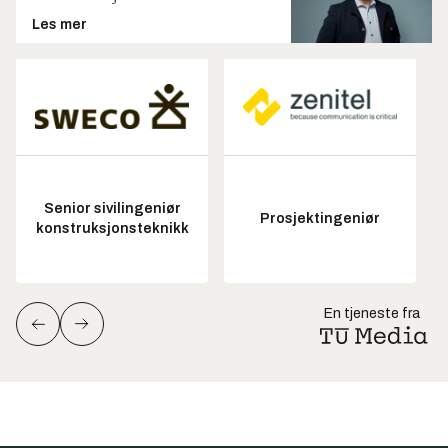
Les mer
Senior sivilingeniør
Prosjektingeniør
konstruksjonsteknikk
En tjeneste fra