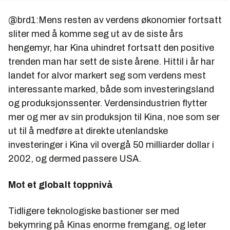
@brd1:Mens resten av verdens økonomier fortsatt
sliter med å komme seg ut av de siste års
hengemyr, har Kina uhindret fortsatt den positive
trenden man har sett de siste årene. Hittil i år har
landet for alvor markert seg som verdens mest
interessante marked, både som investeringsland
og produksjonssenter. Verdensindustrien flytter
mer og mer av sin produksjon til Kina, noe som ser
ut til å medføre at direkte utenlandske
investeringer i Kina vil overgå 50 milliarder dollar i
2002, og dermed passere USA.
Mot et globalt toppnivå
Tidligere teknologiske bastioner ser med
bekymring på Kinas enorme fremgang, og leter