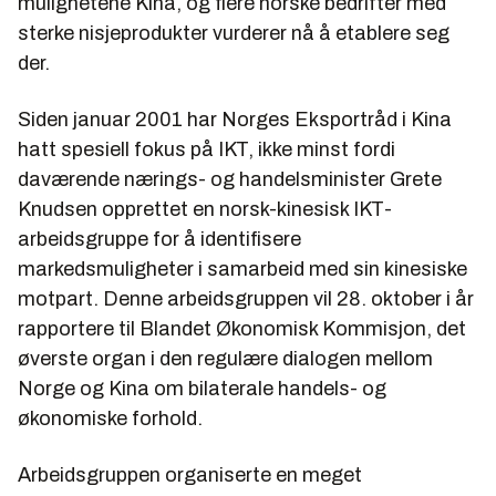
mulighetene Kina, og flere norske bedrifter med
sterke nisjeprodukter vurderer nå å etablere seg
der.
Siden januar 2001 har Norges Eksportråd i Kina
hatt spesiell fokus på IKT, ikke minst fordi
daværende nærings- og handelsminister Grete
Knudsen opprettet en norsk-kinesisk IKT-
arbeidsgruppe for å identifisere
markedsmuligheter i samarbeid med sin kinesiske
motpart. Denne arbeidsgruppen vil 28. oktober i år
rapportere til Blandet Økonomisk Kommisjon, det
øverste organ i den regulære dialogen mellom
Norge og Kina om bilaterale handels- og
økonomiske forhold.
Arbeidsgruppen organiserte en meget