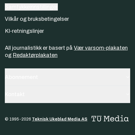
Samtykkeinnstillinger
Vilkår og bruksbetingelser
KI-retningslinjer
All journalistikk er basert på
Vær varsom-plakaten
og
Redaktørplakaten
Abonnement
Kontakt
© 1995-
2026
Teknisk Ukeblad Media AS