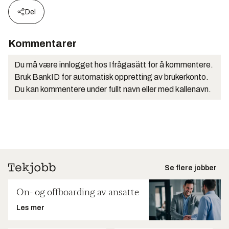
Del
Kommentarer
Du må være innlogget hos Ifrågasätt for å kommentere.
Bruk BankID for automatisk oppretting av brukerkonto.
Du kan kommentere under fullt navn eller med kallenavn.
Se flere jobber
On- og offboarding av ansatte
Les mer