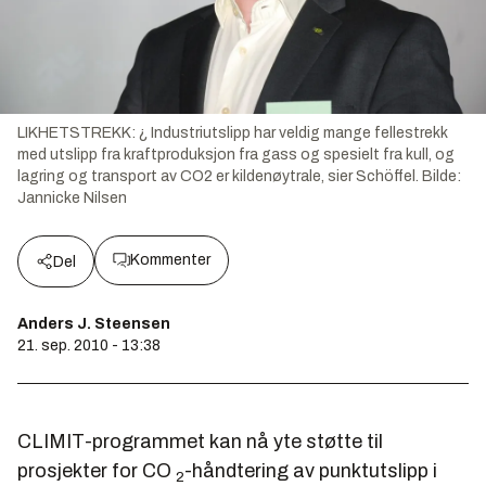
LIKHETSTREKK: ¿ Industriutslipp har veldig mange fellestrekk
med utslipp fra kraftproduksjon fra gass og spesielt fra kull, og
lagring og transport av CO2 er kildenøytrale, sier Schöffel.
Bilde:
Jannicke Nilsen
Kommenter
Del
Anders J. Steensen
21. sep. 2010 - 13:38
CLIMIT-programmet kan nå yte støtte til
prosjekter for CO
-håndtering av punktutslipp i
2