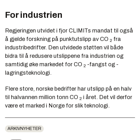
For industrien
Regjeringen utvidet i fjor CLIMITs mandat til også
å gjelde forskning på punktutslipp av CO
fra
2
industribedrifter. Den utvidede støtten vil både
bidra til å redusere utslippene fra industrien og
samtidig øke markedet for CO
-fangst og -
2
lagringsteknologi.
Flere store, norske bedrifter har utslipp på en halv
til halvannen million tonn CO
i året. Det vil derfor
2
være et marked i Norge for slik teknologi.
ARKIVNYHETER