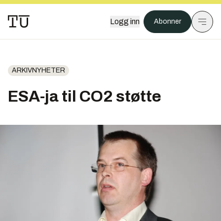
Logg inn
Abonner
ARKIVNYHETER
ESA-ja til CO2 støtte