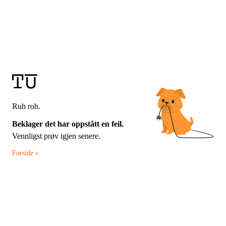
Ruh roh.
Beklager det har oppstått en feil.
Vennligst prøv igjen senere.
Forside »