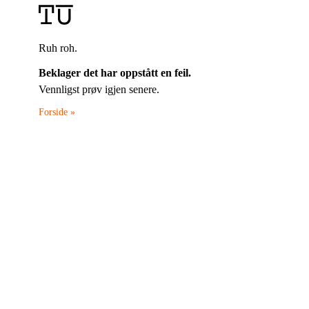
Ruh roh.
Beklager det har oppstått en feil.
Vennligst prøv igjen senere.
Forside »