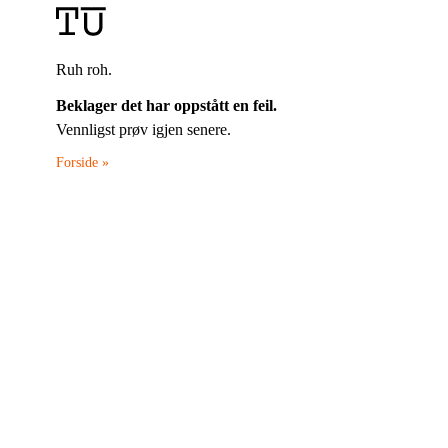
Ruh roh.
Beklager det har oppstått en feil.
Vennligst prøv igjen senere.
Forside »