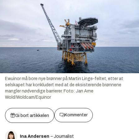
Ewuinor må bore nye brønner på Martin Linge-feltet, etter at
selskapet har konkludert med at de eksisterende brønnene
mangler nødvendige barrierer.
Foto:
Jan Arne
Wold/Woldcam/Equinor
Kommenter
Gi bort artikkelen
Ina Andersen
– Journalist