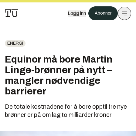
Logg inn
Abonner
ENERGI
Equinor må bore Martin
Linge-brønner på nytt –
mangler nødvendige
barrierer
De totale kostnadene for å bore opptil tre nye
brønner er på om lag to milliarder kroner.