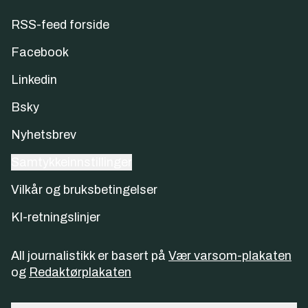
RSS-feed forside
Facebook
Linkedin
Bsky
Nyhetsbrev
Samtykkeinnstillinger
Vilkår og bruksbetingelser
KI-retningslinjer
All journalistikk er basert på
Vær varsom-plakaten
og
Redaktørplakaten