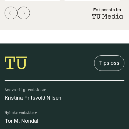
En tjeneste fra
Tips oss
Ansvarlig redaktør
Kristina Fritsvold Nilsen
Nyhetsredaktør
Tor M. Nondal