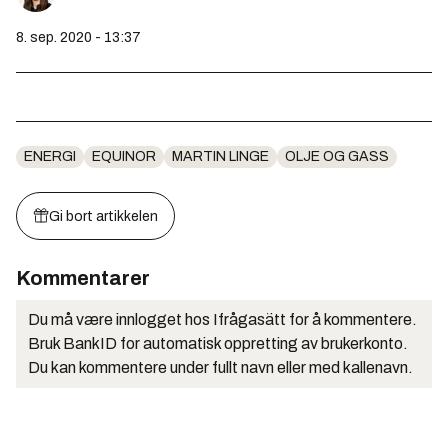
8. sep. 2020 - 13:37
ENERGI
EQUINOR
MARTIN LINGE
OLJE OG GASS
Gi bort artikkelen
Kommentarer
Du må være innlogget hos Ifrågasätt for å kommentere.
Bruk BankID for automatisk oppretting av brukerkonto.
Du kan kommentere under fullt navn eller med kallenavn.