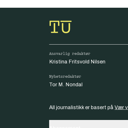
Ansvarlig redaktør
Kristina Fritsvold Nilsen
Nyhetsredaktør
Tor M. Nondal
All journalistikk er basert på
Vær 