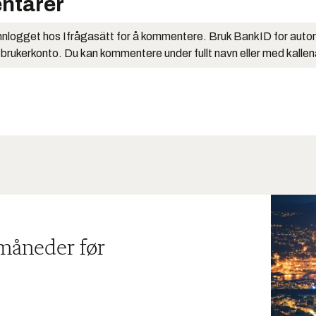
ntarer
nlogget hos Ifrågasätt for å kommentere. Bruk BankID for auto
 brukerkonto. Du kan kommentere under fullt navn eller med kalle
 måneder før