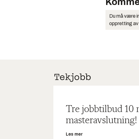
Komme
Du må være in
oppretting av
Tre jobbtilbud 10
masteravslutning!
Les mer