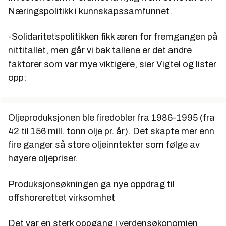
Næringspolitikk i kunnskapssamfunnet.
-Solidaritetspolitikken fikk æren for fremgangen på
nittitallet, men går vi bak tallene er det andre
faktorer som var mye viktigere, sier Vigtel og lister
opp:
Oljeproduksjonen ble firedobler fra 1986-1995 (fra
42 til 156 mill. tonn olje pr. år). Det skapte mer enn
fire ganger så store oljeinntekter som følge av
høyere oljepriser.
Produksjonsøkningen ga nye oppdrag til
offshorerettet virksomhet
Det var en sterk oppgang i verdensøkonomien