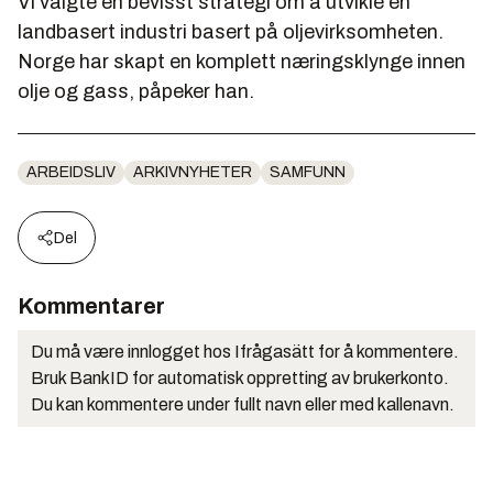
Vi valgte en bevisst strategi om å utvikle en
landbasert industri basert på oljevirksomheten.
Norge har skapt en komplett næringsklynge innen
olje og gass, påpeker han.
ARBEIDSLIV
ARKIVNYHETER
SAMFUNN
Del
Kommentarer
Du må være innlogget hos Ifrågasätt for å kommentere.
Bruk BankID for automatisk oppretting av brukerkonto.
Du kan kommentere under fullt navn eller med kallenavn.