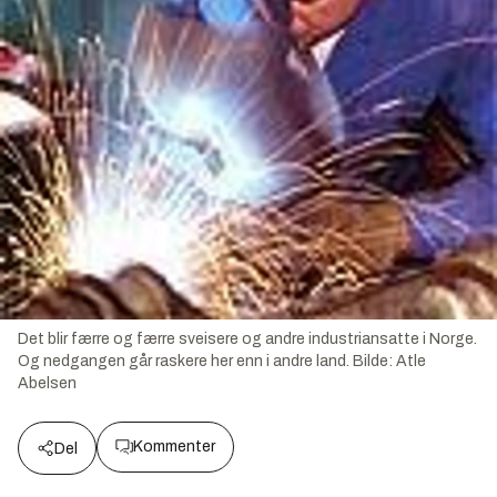
Det blir færre og færre sveisere og andre industriansatte i Norge.
Og nedgangen går raskere her enn i andre land.
Bilde:
Atle
Abelsen
Kommenter
Del