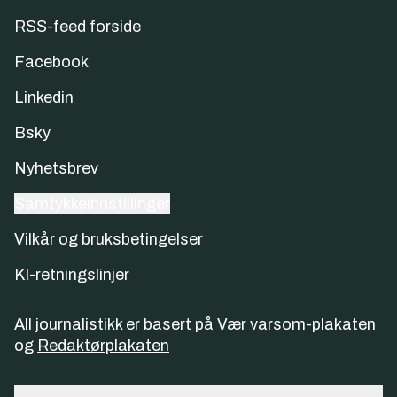
RSS-feed forside
Facebook
Linkedin
Bsky
Nyhetsbrev
Samtykkeinnstillinger
Vilkår og bruksbetingelser
KI-retningslinjer
All journalistikk er basert på
Vær varsom-plakaten
og
Redaktørplakaten