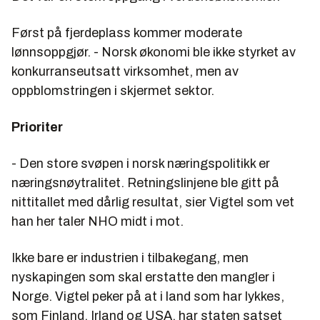
Først på fjerdeplass kommer moderate
lønnsoppgjør. - Norsk økonomi ble ikke styrket av
konkurranseutsatt virksomhet, men av
oppblomstringen i skjermet sektor.
Prioriter
- Den store svøpen i norsk næringspolitikk er
næringsnøytralitet. Retningslinjene ble gitt på
nittitallet med dårlig resultat, sier Vigtel som vet
han her taler NHO midt i mot.
Ikke bare er industrien i tilbakegang, men
nyskapingen som skal erstatte den mangler i
Norge. Vigtel peker på at i land som har lykkes,
som Finland, Irland og USA, har staten satset