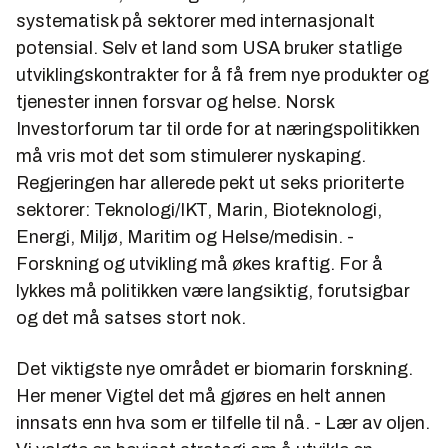
systematisk på sektorer med internasjonalt
potensial. Selv et land som USA bruker statlige
utviklingskontrakter for å få frem nye produkter og
tjenester innen forsvar og helse. Norsk
Investorforum tar til orde for at næringspolitikken
må vris mot det som stimulerer nyskaping.
Regjeringen har allerede pekt ut seks prioriterte
sektorer: Teknologi/IKT, Marin, Bioteknologi,
Energi, Miljø, Maritim og Helse/medisin. -
Forskning og utvikling må økes kraftig. For å
lykkes må politikken være langsiktig, forutsigbar
og det må satses stort nok.
Det viktigste nye området er biomarin forskning.
Her mener Vigtel det må gjøres en helt annen
innsats enn hva som er tilfelle til nå. - Lær av oljen.