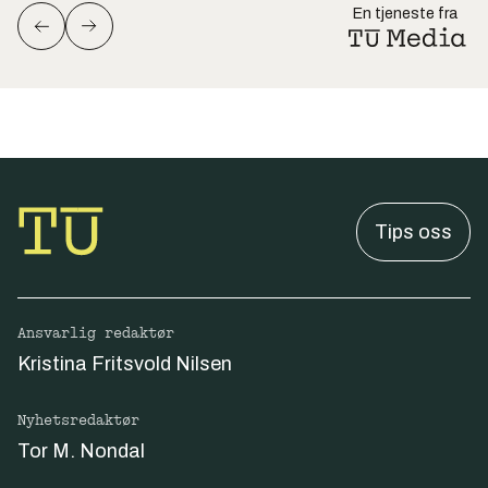
En tjeneste fra
Tips oss
Ansvarlig redaktør
Kristina Fritsvold Nilsen
Nyhetsredaktør
Tor M. Nondal