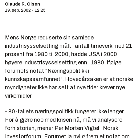
Claude R. Olsen
19. sep. 2002 - 12:25
Mens Norge reduserte sin samlede
industrisysselsetting målt i antall timeverk med 21
prosent fra 1980 til 2000, hadde USA i 2000
høyere industrisysselsetting enn i 1980, ifølge
forumets notat "Næringspolitikk i
kunnskapssamfunnet". Hovedårsaken er at norske
myndigheter ikke har sett at nye tider krever nye
virkemidler
- 80-tallets næringspolitikk fungerer ikke lenger.
For å gjøre noe med krisen nå, må vi analysere
forhistorien, mener Per Morten Vigtel i Norsk
Investorforum. Forumet la nylig frem et notat om