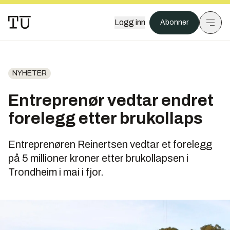
Logg inn
Abonner
NYHETER
Entreprenør vedtar endret
forelegg etter brukollaps
Entreprenøren Reinertsen vedtar et forelegg
på 5 millioner kroner etter brukollapsen i
Trondheim i mai i fjor.