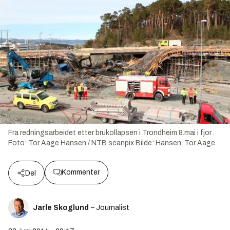
Fra redningsarbeidet etter brukollapsen i Trondheim 8.mai i fjor .
Foto: Tor Aage Hansen / NTB scanpix
Bilde:
Hansen, Tor Aage
Kommenter
Del
Jarle Skoglund
– Journalist