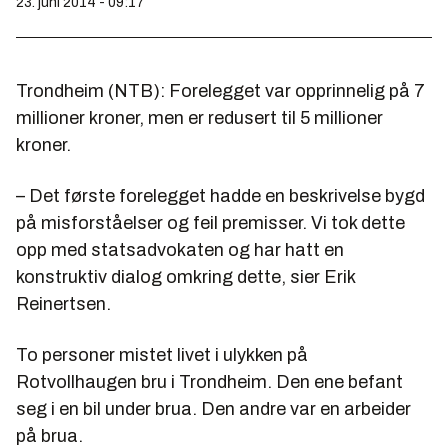
23. juni 2014 - 09:17
Trondheim (NTB): Forelegget var opprinnelig på 7
millioner kroner, men er redusert til 5 millioner
kroner.
– Det første forelegget hadde en beskrivelse bygd
på misforståelser og feil premisser. Vi tok dette
opp med statsadvokaten og har hatt en
konstruktiv dialog omkring dette, sier Erik
Reinertsen.
To personer mistet livet i ulykken på
Rotvollhaugen bru i Trondheim. Den ene befant
seg i en bil under brua. Den andre var en arbeider
på brua.