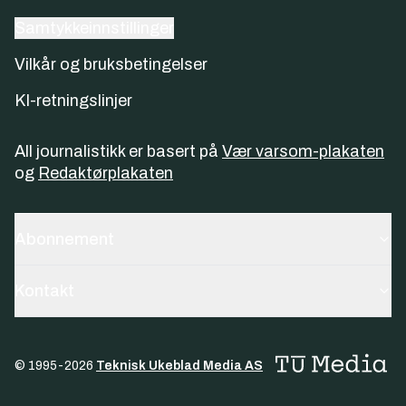
Samtykkeinnstillinger
Vilkår og bruksbetingelser
KI-retningslinjer
All journalistikk er basert på
Vær varsom-plakaten
og
Redaktørplakaten
Abonnement
Kontakt
© 1995-
2026
Teknisk Ukeblad Media AS