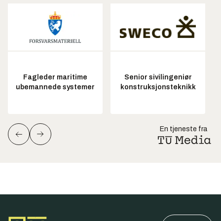
Fagleder maritime
Senior sivilingeniør
ubemannede systemer
konstruksjonsteknikk
En tjeneste fra