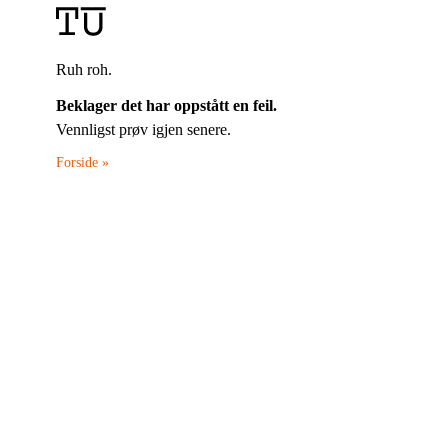
Ruh roh.
Beklager det har oppstått en feil.
Vennligst prøv igjen senere.
Forside »