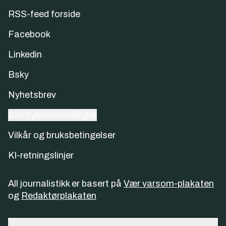
RSS-feed forside
Facebook
Linkedin
Bsky
Nyhetsbrev
Samtykkeinnstillinger
Vilkår og bruksbetingelser
KI-retningslinjer
All journalistikk er basert på
Vær varsom-plakaten
og
Redaktørplakaten