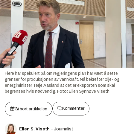
Flere har spekulert på om regjeringens plan har vært å sette
grenser for produksjonen av vannkraft. Nå bekrefter olje- og
energiminister Terje Aasland at det er eksporten som skal
begrenses hvis nødvendig.
Foto:
Ellen Synnøve Viseth
Kommenter
Gi bort artikkelen
Ellen S. Viseth
– Journalist