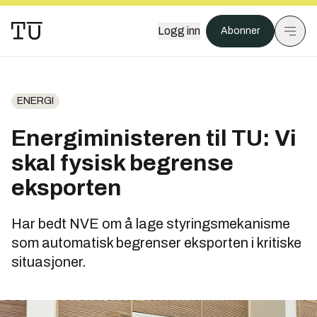
Logg inn
Abonner
ENERGI
Energiministeren til TU: Vi
skal fysisk begrense
eksporten
Har bedt NVE om å lage styringsmekanisme
som automatisk begrenser eksporten i kritiske
situasjoner.