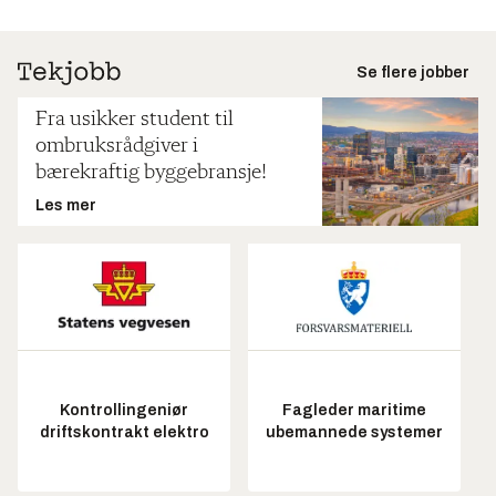
Se flere jobber
Fra usikker student til
ombruksrådgiver i
bærekraftig byggebransje!
Les mer
Kontrollingeniør
Fagleder maritime
driftskontrakt elektro
ubemannede systemer