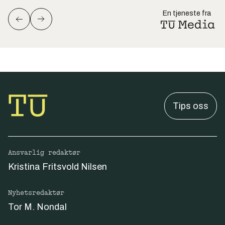
En tjeneste fra
Tips oss
Ansvarlig redaktør
Kristina Fritsvold Nilsen
Nyhetsredaktør
Tor M. Nondal