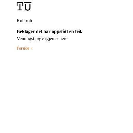
Ruh roh.
Beklager det har oppstått en feil.
Vennligst prøv igjen senere.
Forside »