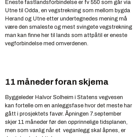
Eneste fastlandsforbindelse er fv 550 som går via
Utne til Odda, en vegstrekning som mellom bygda
Herand og Utne etter undertegnedes mening må
være den smaleste og mest svingete vegstrekning
man kan finne her til lands som attpåtil er eneste
vegforbindelse med omverdenen.
11 måneder foran skjema
Byggeleder Halvor Solheim i Statens vegvesen
kan fortelle om en anleggsfase hvor det meste har
gått i prosjektets favør. Åpningen 7.september
skjer 11 måneder før den opprinnelige tidsplanen,
men som vanlig når et veganlegg skal åpnes, er