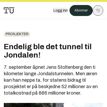
Logg inn
Abonner
PROSJEKTER
Endelig ble det tunnel til
Jondalen!
7. september åpnet Jens Stoltenberg den ti
kilometer lange Jondalstunnelen­. Men æren
kan han neppe ta, for statens bidrag til
prosjektet er på beskjedne 52 millioner av en
totalkostnad på 886 millioner kroner.