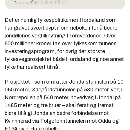
Totalkostnad: 886,6 mill. kr.
Entreprenør: Kruse Smith
Det er nemlig fylkespolitikerne i Hordaland som
Prosjektering: Statens vegvesen region Vest
har gravet svært dypt i lommeboken for å bedre
Byggetid: sep. 2009 – sep. 2013
jondølenes vegtilknytning til omverdenen. Over
600 millioner kroner tas over fylkeskommunens
investeringsprogram, for øvrig det største
fylkesvegprosjektet både Hordaland og noe annet
fylke har realisert til nå.
Prosjektet - som omfatter Jondalstunnelen på 10
050 meter, Ødegårdstunnelen på 580 meter, veg i
Nordrepollen på 540 meter, hovedveg i Jondal på
1485 meter og tre bruer – skal først og fremst
bidra til å gi Jondalen bedre forbindelse mot
Kvinnherad via Folgefonntunnelen mot Odda og
E134 over Haukelifjellet.