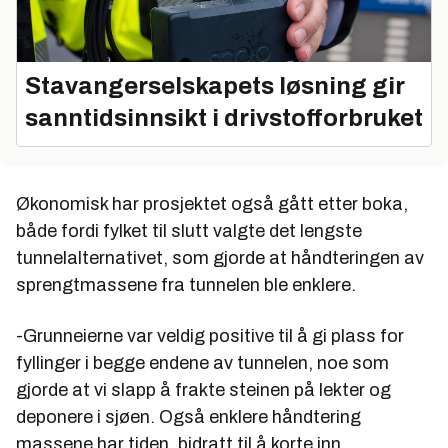
Stavangerselskapets løsning gir
sanntidsinnsikt i drivstofforbruket
Økonomisk har prosjektet også gått etter boka,
både fordi fylket til slutt valgte det lengste
tunnelalternativet, som gjorde at håndteringen av
sprengtmassene fra tunnelen ble enklere.
-Grunneierne var veldig positive til å gi plass for
fyllinger i begge endene av tunnelen, noe som
gjorde at vi slapp å frakte steinen på lekter og
deponere i sjøen. Også enklere håndtering
massene har tiden, bidratt til å korte inn