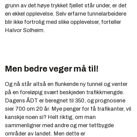
grunn av det høye trykket fjellet står under, er det
en ekkel opplevelse. Selv erfarne tunnelarbeidere
blir ikke fortrolig med slike opplevelser, forteller
Halvor Solheim.
Men bedre veger må til!
Og nå står altså en flunkende ny tunnel og venter
på en foreløpig svært beskjeden trafikkmengde.
Dagens ÅDT er beregnet til 350, og prognosene
sier 700 om 20 år. Mye penger for få trafikanter, vil
kanskje noen si? Helt riktig, om man
sammenligner med andre og mer tettbygde
områder av landet. Men dette er