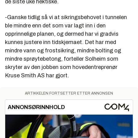
de siste uke hektiske.
-Ganske tidlig så vi at sikringsbehovet i tunnelen
ble mindre enn det som var lagt inn i den
opprinnelige planen, og dermed har vi gradvis
kunnes justere inn tidskjemaet. Det har med
mindre vann og frostsikring, mindre bolting og
mindre sprøytebetong, forteller Solheim som
skryter av den jobben som hovedentreprenør
Kruse Smith AS har gjort.
ARTIKKELEN FORTSETTER ETTER ANNONSEN
ANNONSØRINNHOLD