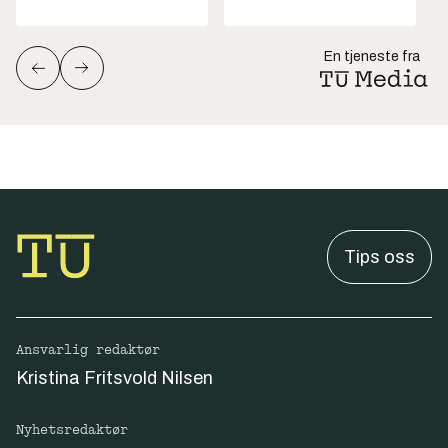
En tjeneste fra
Tips oss
Ansvarlig redaktør
Kristina Fritsvold Nilsen
Nyhetsredaktør