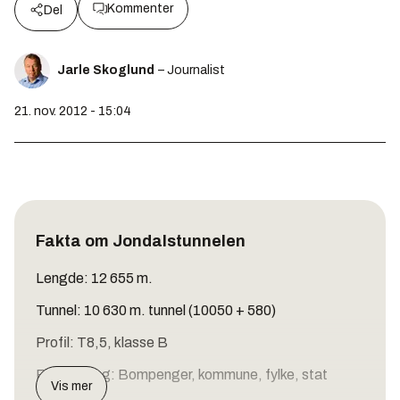
Kommenter
Del
Jarle Skoglund
– Journalist
21. nov. 2012 - 15:04
Fakta om Jondalstunnelen
Lengde: 12 655 m.
Tunnel: 10 630 m. tunnel (10050 + 580)
Profil: T8,5, klasse B
Finansiering: Bompenger, kommune, fylke, stat
Vis mer