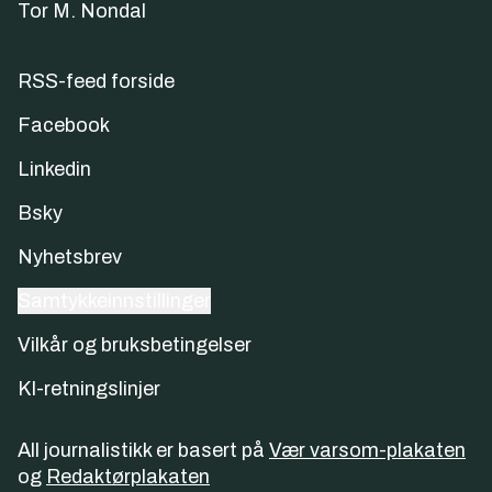
Tor M. Nondal
RSS-feed forside
Facebook
Linkedin
Bsky
Nyhetsbrev
Samtykkeinnstillinger
Vilkår og bruksbetingelser
KI-retningslinjer
All journalistikk er basert på
Vær varsom-plakaten
og
Redaktørplakaten