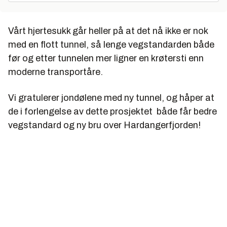
Vårt hjertesukk går heller på at det nå ikke er nok
med en flott tunnel, så lenge vegstandarden både
før og etter tunnelen mer ligner en krøtersti enn
moderne transportåre.
Vi gratulerer jondølene med ny tunnel, og håper at
de i forlengelse av dette prosjektet både får bedre
vegstandard og ny bru over Hardangerfjorden!