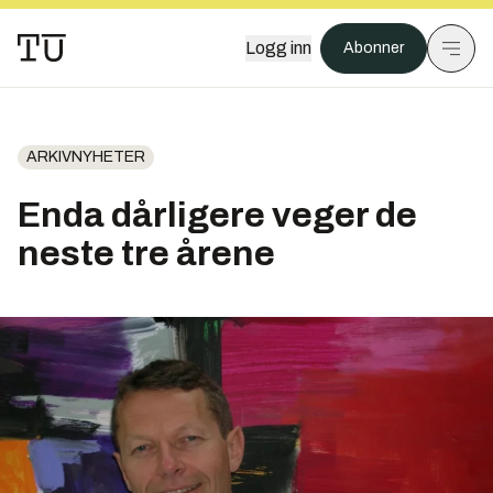
Logg inn
Abonner
ARKIVNYHETER
Enda dårligere veger de
neste tre årene