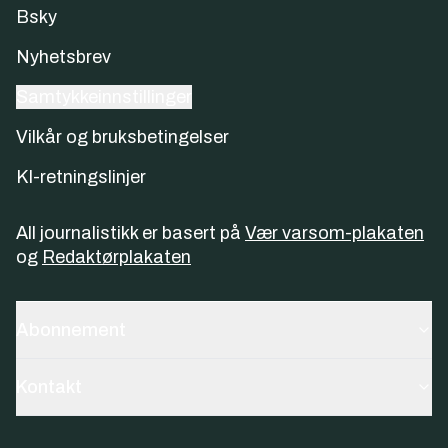
Bsky
Nyhetsbrev
Samtykkeinnstillinger
Vilkår og bruksbetingelser
KI-retningslinjer
All journalistikk er basert på
Vær varsom-plakaten
og
Redaktørplakaten
Abonnement
Kontakt