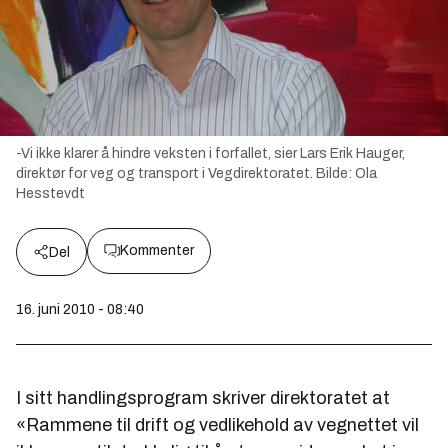
-Vi ikke klarer å hindre veksten i forfallet, sier Lars Erik Hauger,
direktør for veg og transport i Vegdirektoratet.
Bilde:
Ola
Hesstevdt
Kommenter
Del
16. juni 2010 - 08:40
I sitt handlingsprogram skriver direktoratet at
«Rammene til drift og vedlikehold av vegnettet vil