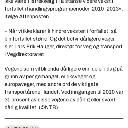
ikke være tilstrekkelig til å stanse videre vekst i
forfallet i handlingsprogramperioden 2010-2013»,
ifølge Aftenposten.
– Når vi ikke klarer å hindre veksten i forfallet, så
blir forfallet større. Og det betyr dårligere veger,
sier Lars Erik Hauger, direktør for veg og transport
i Vegdirektoratet.
Vegene som vil bli enda dårligere enn de er i dag på
grunn av pengemangel, er riksveger og
europaveger, med andre ord de viktigste
transportårene i landet. Ved inngangen til 2010 var
31 prosent av disse vegene av dårlig eller svært
dårlig kvalitet. (©NTB)