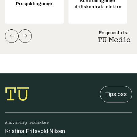
Kontrollingeniør
Prosjektingeniør
driftskontrakt elektro
En tjeneste fra
Tips oss
Ansvarlig redaktør
Kristina Fritsvold Nilsen