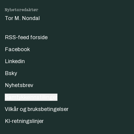
Nyhetsredaktør
Tor M. Nondal
RSS-feed forside
Facebook
Linkedin
Bsky
Nyhetsbrev
Samtykkeinnstillinger
Vilkår og bruksbetingelser
KI-retningslinjer