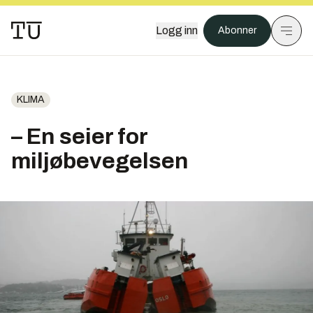
Logg inn
Abonner
KLIMA
– En seier for
miljøbevegelsen