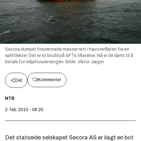
Secora dumpet forurensede masser rett i havoverflaten fra en
splittlekter. Det er et brudd på SFTs tillatelse. Nå er de dømt til å
betale for miljøforurensingen.
Bilde:
Viktor Jæger
Kommenter
Del
NTB
2. feb. 2010 - 08:20
Det statseide selskapet Secora AS er ilagt en bot