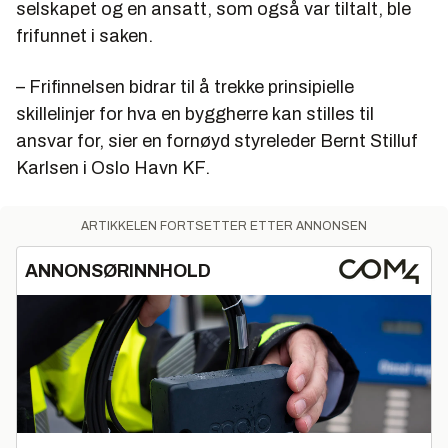
selskapet og en ansatt, som også var tiltalt, ble
frifunnet i saken.
– Frifinnelsen bidrar til å trekke prinsipielle
skillelinjer for hva en byggherre kan stilles til
ansvar for, sier en fornøyd styreleder Bernt Stilluf
Karlsen i Oslo Havn KF.
ARTIKKELEN FORTSETTER ETTER ANNONSEN
ANNONSØRINNHOLD