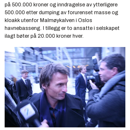
på 500.000 kroner og inndragelse av ytterligere
500.000 etter dumping av forurenset masse og
kloakk utenfor Malmøykalven i Oslos
havnebasseng. I tillegg er to ansatte i selskapet
ilagt bøter på 20.000 kroner hver.