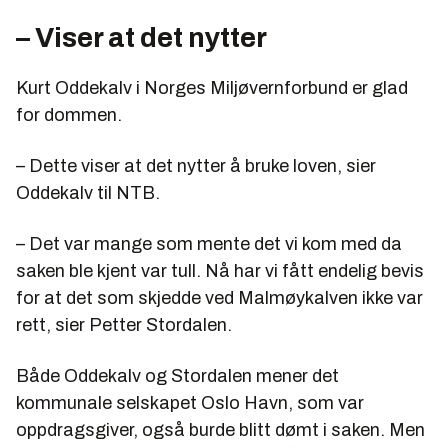
– Viser at det nytter
Kurt Oddekalv i Norges Miljøvernforbund er glad
for dommen.
– Dette viser at det nytter å bruke loven, sier
Oddekalv til NTB.
– Det var mange som mente det vi kom med da
saken ble kjent var tull. Nå har vi fått endelig bevis
for at det som skjedde ved Malmøykalven ikke var
rett, sier Petter Stordalen.
Både Oddekalv og Stordalen mener det
kommunale selskapet Oslo Havn, som var
oppdragsgiver, også burde blitt dømt i saken. Men