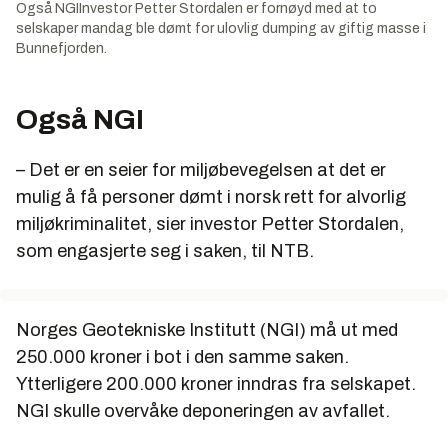
Også NGIInvestor Petter Stordalen er fornøyd med at to
selskaper mandag ble dømt for ulovlig dumping av giftig masse i
Bunnefjorden.
Også NGI
– Det er en seier for miljøbevegelsen at det er
mulig å få personer dømt i norsk rett for alvorlig
miljøkriminalitet, sier investor Petter Stordalen,
som engasjerte seg i saken, til NTB.
Norges Geotekniske Institutt (NGI) må ut med
250.000 kroner i bot i den samme saken.
Ytterligere 200.000 kroner inndras fra selskapet.
NGI skulle overvåke deponeringen av avfallet.