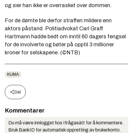
og sier han ikke er overrasket over dommen.
For de dømte ble derfor straffen mildere enn
aktors påstand. Politiadvokat Carl Graff
Hartmann hadde bedt om inntil 60 dagers fengsel
for de involverte og bøter på opptil 3 millioner
kroner for selskapene. (©NTB)
KLIMA
Del
Kommentarer
Du må være innlogget hos Ifrågasätt for å kommentere.
Bruk BankID for automatisk oppretting av brukerkonto.