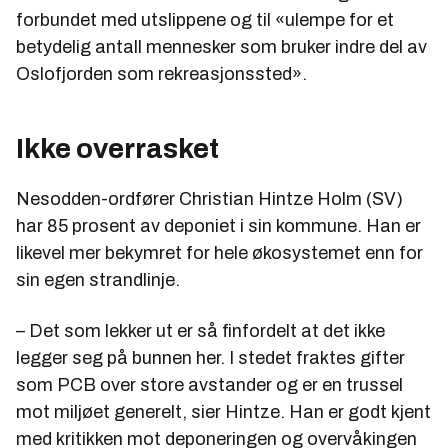
forbundet med utslippene og til «ulempe for et
betydelig antall mennesker som bruker indre del av
Oslofjorden som rekreasjonssted».
Ikke overrasket
Nesodden-ordfører Christian Hintze Holm (SV)
har 85 prosent av deponiet i sin kommune. Han er
likevel mer bekymret for hele økosystemet enn for
sin egen strandlinje.
– Det som lekker ut er så finfordelt at det ikke
legger seg på bunnen her. I stedet fraktes gifter
som PCB over store avstander og er en trussel
mot miljøet generelt, sier Hintze. Han er godt kjent
med kritikken mot deponeringen og overvåkingen