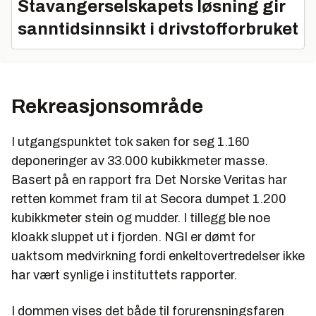
Stavangerselskapets løsning gir
sanntidsinnsikt i drivstofforbruket
Rekreasjonsområde
I utgangspunktet tok saken for seg 1.160
deponeringer av 33.000 kubikkmeter masse.
Basert på en rapport fra Det Norske Veritas har
retten kommet fram til at Secora dumpet 1.200
kubikkmeter stein og mudder. I tillegg ble noe
kloakk sluppet ut i fjorden. NGI er dømt for
uaktsom medvirkning fordi enkeltovertredelser ikke
har vært synlige i instituttets rapporter.
I dommen vises det både til forurensningsfaren