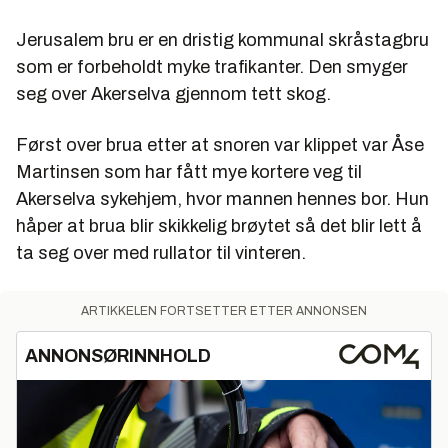
Jerusalem bru er en dristig kommunal skråstagbru
som er forbeholdt myke trafikanter. Den smyger
seg over Akerselva gjennom tett skog.
Først over brua etter at snoren var klippet var Åse
Martinsen som har fått mye kortere veg til
Akerselva sykehjem, hvor mannen hennes bor. Hun
håper at brua blir skikkelig brøytet så det blir lett å
ta seg over med rullator til vinteren.
ARTIKKELEN FORTSETTER ETTER ANNONSEN
ANNONSØRINNHOLD