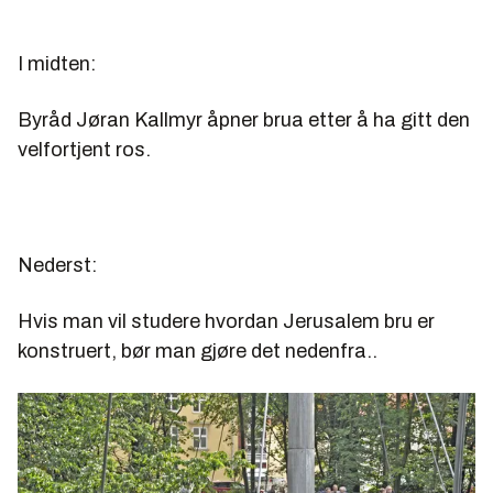
I midten:
Byråd Jøran Kallmyr åpner brua etter å ha gitt den
velfortjent ros.
Nederst:
Hvis man vil studere hvordan Jerusalem bru er
konstruert, bør man gjøre det nedenfra..