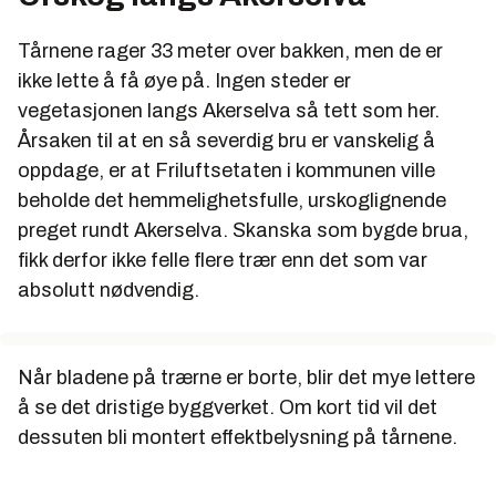
Tårnene rager 33 meter over bakken, men de er
ikke lette å få øye på. Ingen steder er
vegetasjonen langs Akerselva så tett som her.
Årsaken til at en så severdig bru er vanskelig å
oppdage, er at Friluftsetaten i kommunen ville
beholde det hemmelighetsfulle, urskoglignende
preget rundt Akerselva. Skanska som bygde brua,
fikk derfor ikke felle flere trær enn det som var
absolutt nødvendig.
Når bladene på trærne er borte, blir det mye lettere
å se det dristige byggverket. Om kort tid vil det
dessuten bli montert effektbelysning på tårnene.