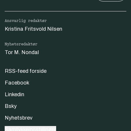
Ansvarlig redaktør
Kristina Fritsvold Nilsen
Nyhetsredaktør
Tor M. Nondal
RSS-feed forside
Facebook
Linkedin
Bsky
Nyhetsbrev
Samtykkeinnstillinger