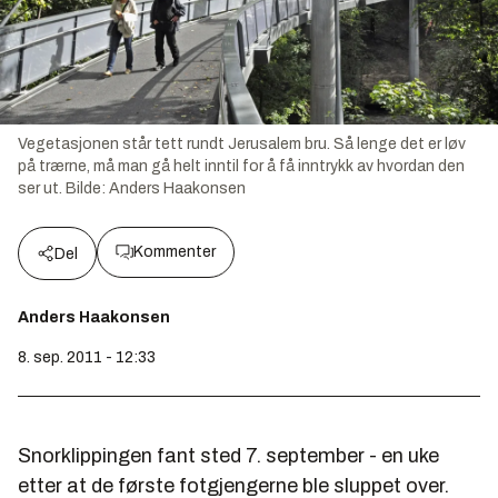
Vegetasjonen står tett rundt Jerusalem bru. Så lenge det er løv
på trærne, må man gå helt inntil for å få inntrykk av hvordan den
ser ut.
Bilde:
Anders Haakonsen
Kommenter
Del
Anders Haakonsen
8. sep. 2011 - 12:33
Snorklippingen fant sted 7. september - en uke
etter at de første fotgjengerne ble sluppet over.