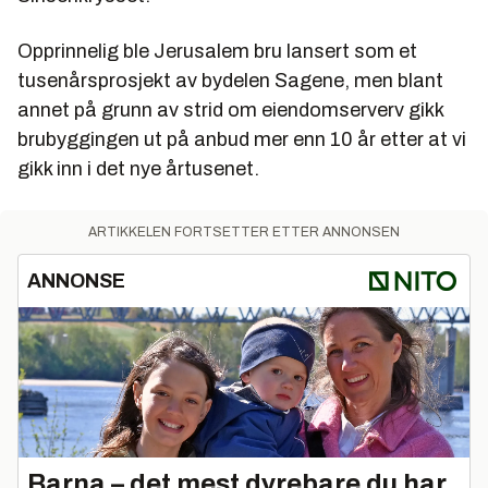
Opprinnelig ble Jerusalem bru lansert som et
tusenårsprosjekt av bydelen Sagene, men blant
annet på grunn av strid om eiendomserverv gikk
brubyggingen ut på anbud mer enn 10 år etter at vi
gikk inn i det nye årtusenet.
ARTIKKELEN FORTSETTER ETTER ANNONSEN
ANNONSE
Barna – det mest dyrebare du har