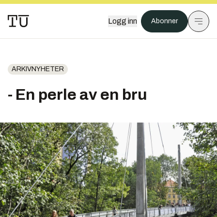
Logg inn
Abonner
ARKIVNYHETER
- En perle av en bru