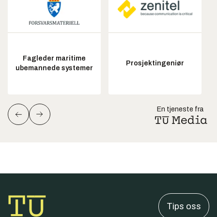
Fagleder maritime
Prosjektingeniør
ubemannede systemer
En tjeneste fra
Tips oss