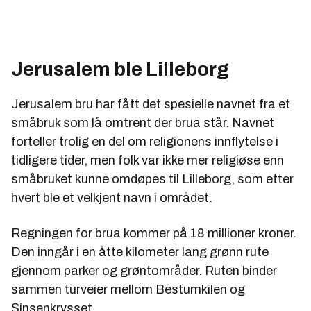
Jerusalem ble Lilleborg
Jerusalem bru har fått det spesielle navnet fra et
småbruk som lå omtrent der brua står. Navnet
forteller trolig en del om religionens innflytelse i
tidligere tider, men folk var ikke mer religiøse enn
småbruket kunne omdøpes til Lilleborg, som etter
hvert ble et velkjent navn i området.
Regningen for brua kommer på 18 millioner kroner.
Den inngår i en åtte kilometer lang grønn rute
gjennom parker og grøntområder. Ruten binder
sammen turveier mellom Bestumkilen og
Sinsenkrysset.