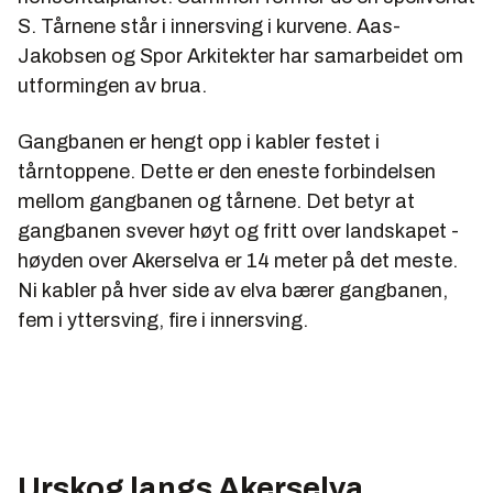
S. Tårnene står i innersving i kurvene. Aas-
Jakobsen og Spor Arkitekter har samarbeidet om
utformingen av brua.
Gangbanen er hengt opp i kabler festet i
tårntoppene. Dette er den eneste forbindelsen
mellom gangbanen og tårnene. Det betyr at
gangbanen svever høyt og fritt over landskapet -
høyden over Akerselva er 14 meter på det meste.
Ni kabler på hver side av elva bærer gangbanen,
fem i yttersving, fire i innersving.
Urskog langs Akerselva