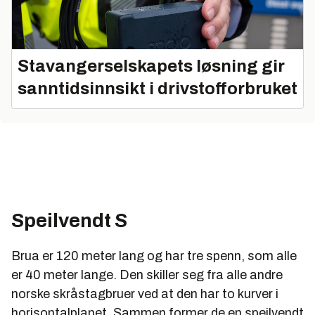
Stavangerselskapets løsning gir
sanntidsinnsikt i drivstofforbruket
Speilvendt S
Brua er 120 meter lang og har tre spenn, som alle
er 40 meter lange. Den skiller seg fra alle andre
norske skråstagbruer ved at den har to kurver i
horisontalplanet. Sammen former de en speilvendt