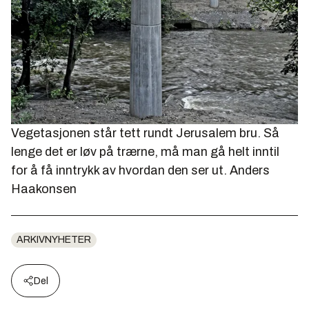
Vegetasjonen står tett rundt Jerusalem bru. Så
lenge det er løv på trærne, må man gå helt inntil
for å få inntrykk av hvordan den ser ut.
Anders
Haakonsen
ARKIVNYHETER
Del